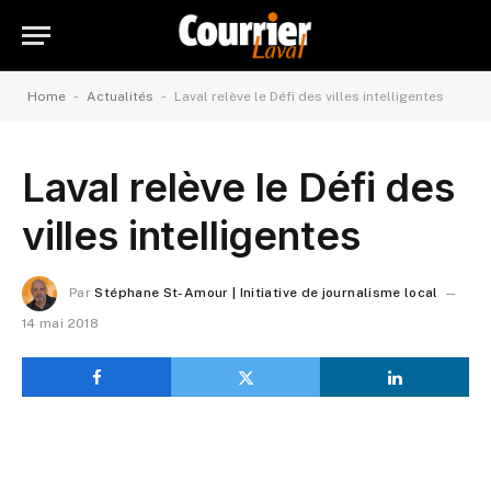
-
-
Home
Actualités
Laval relève le Défi des villes intelligentes
Laval relève le Défi des
villes intelligentes
Par
Stéphane St-Amour | Initiative de journalisme local
14 mai 2018