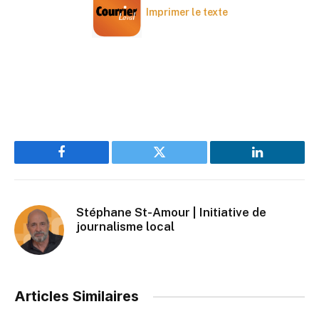
Imprimer le texte
Facebook
Twitter
LinkedIn
Stéphane St-Amour | Initiative de
journalisme local
Articles Similaires