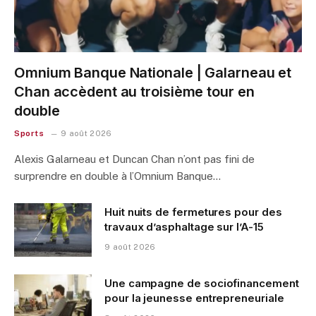
Omnium Banque Nationale | Galarneau et
Chan accèdent au troisième tour en
double
Sports
9 août 2026
Alexis Galarneau et Duncan Chan n’ont pas fini de
surprendre en double à l’Omnium Banque…
Huit nuits de fermetures pour des
travaux d’asphaltage sur l’A-15
9 août 2026
Une campagne de sociofinancement
pour la jeunesse entrepreneuriale