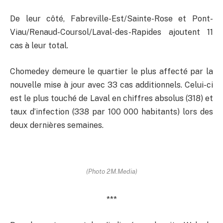
De leur côté, Fabreville-Est/Sainte-Rose et Pont-
Viau/Renaud-Coursol/Laval-des-Rapides ajoutent 11
cas à leur total.
Chomedey demeure le quartier le plus affecté par la
nouvelle mise à jour avec 33 cas additionnels. Celui-ci
est le plus touché de Laval en chiffres absolus (318) et
taux d’infection (338 par 100 000 habitants) lors des
deux dernières semaines.
(Photo 2M.Media)
***