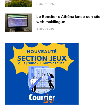
6 août 2026
Le Bouclier d’Athéna lance son site
web multilingue
6 août 2026