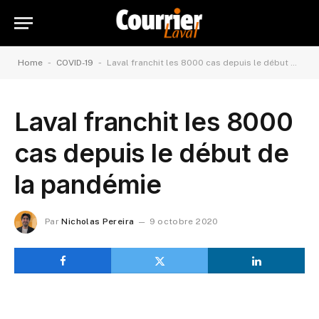
-
-
Home
COVID-19
Laval franchit les 8000 cas depuis le début de la pandémie
Laval franchit les 8000
cas depuis le début de
la pandémie
Par
Nicholas Pereira
9 octobre 2020