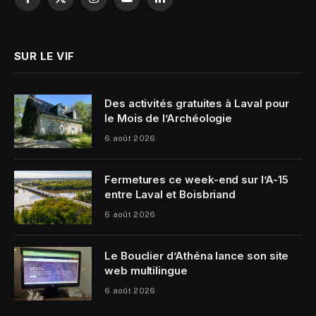
Facebook
X
Instagram
YouTube
LinkedIn
(Twitter)
SUR LE VIF
Des activités gratuites à Laval pour
le Mois de l’Archéologie
6 août 2026
Fermetures ce week-end sur l’A-15
entre Laval et Boisbriand
6 août 2026
Le Bouclier d’Athéna lance son site
web multilingue
6 août 2026