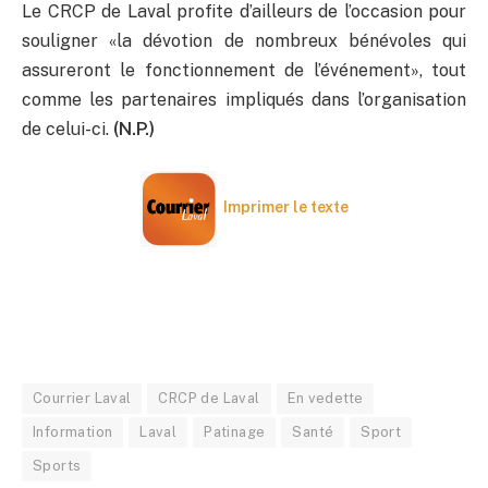
Le CRCP de Laval profite d’ailleurs de l’occasion pour
souligner «la dévotion de nombreux bénévoles qui
assureront le fonctionnement de l’événement», tout
comme les partenaires impliqués dans l’organisation
de celui-ci.
(N.P.)
Imprimer le texte
Courrier Laval
CRCP de Laval
En vedette
Information
Laval
Patinage
Santé
Sport
Sports