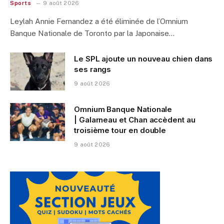
Sports
9 août 2026
Leylah Annie Fernandez a été éliminée de l’Omnium
Banque Nationale de Toronto par la Japonaise…
Le SPL ajoute un nouveau chien dans
ses rangs
9 août 2026
Omnium Banque Nationale
| Galarneau et Chan accèdent au
troisième tour en double
9 août 2026