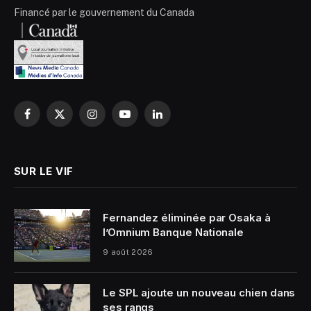
Financé par le gouvernement du Canada
Facebook
X
Instagram
YouTube
LinkedIn
(Twitter)
SUR LE VIF
Fernandez éliminée par Osaka à
l’Omnium Banque Nationale
9 août 2026
Le SPL ajoute un nouveau chien dans
ses rangs