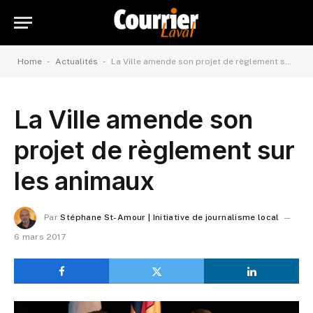
-
-
Home
Actualités
La Ville amende son projet de règlement sur les animaux
La Ville amende son
projet de règlement sur
les animaux
Par
Stéphane St-Amour | Initiative de journalisme local
6 mars 2017