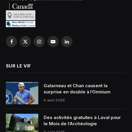
Facebook
X
Instagram
YouTube
LinkedIn
(Twitter)
SUR LE VIF
Galarneau et Chan causent la
surprise en double à l’Omnium
6 août 2026
Des activités gratuites à Laval pour
le Mois de l’Archéologie