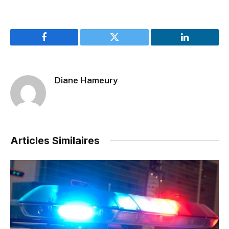
Facebook
Twitter
LinkedIn
Diane Hameury
Articles Similaires