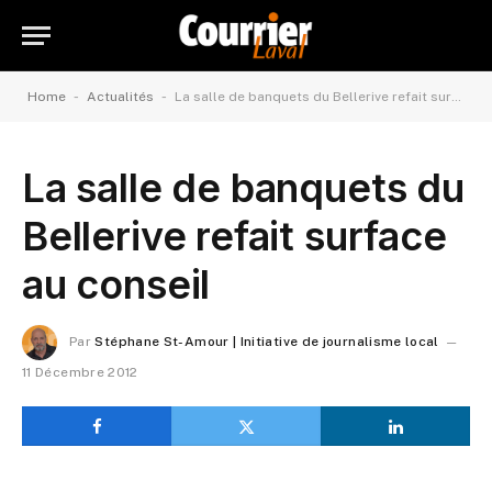
-
-
Home
Actualités
La salle de banquets du Bellerive refait surface au conseil
La salle de banquets du
Bellerive refait surface
au conseil
Par
Stéphane St-Amour | Initiative de journalisme local
11 Décembre 2012