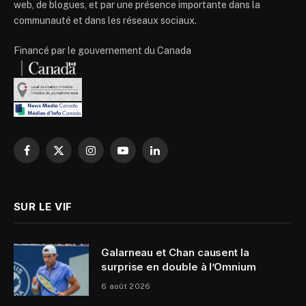
web, de blogues, et par une présence importante dans la
communauté et dans les réseaux sociaux.
Financé par le gouvernement du Canada
Facebook
X
Instagram
YouTube
LinkedIn
(Twitter)
SUR LE VIF
Galarneau et Chan causent la
surprise en double à l’Omnium
6 août 2026