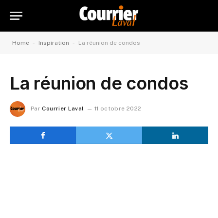
-
-
Home
Inspiration
La réunion de condos
La réunion de condos
Par
Courrier Laval
11 octobre 2022