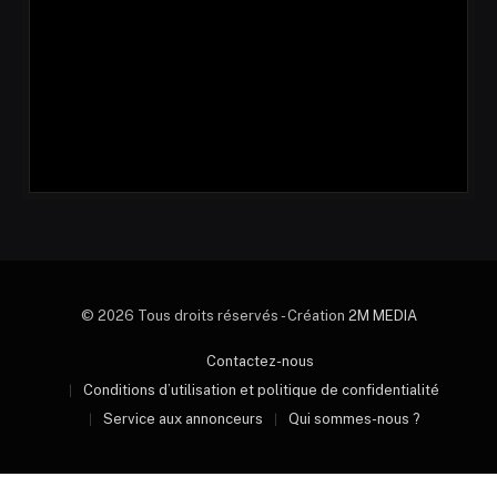
© 2026 Tous droits réservés - Création
2M MEDIA
Contactez-nous
Conditions d’utilisation et politique de confidentialité
Service aux annonceurs
Qui sommes-nous ?