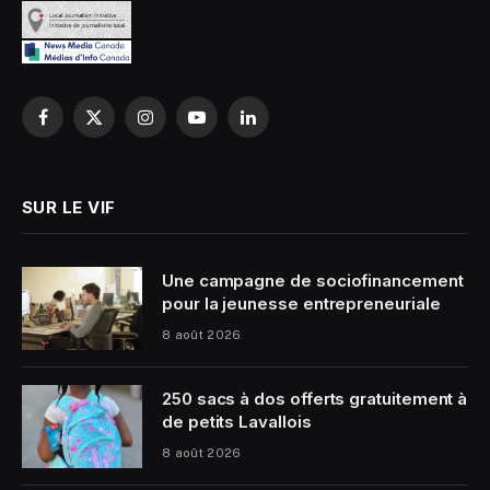
Facebook
X
Instagram
YouTube
LinkedIn
(Twitter)
SUR LE VIF
Une campagne de sociofinancement
pour la jeunesse entrepreneuriale
8 août 2026
250 sacs à dos offerts gratuitement à
de petits Lavallois
8 août 2026