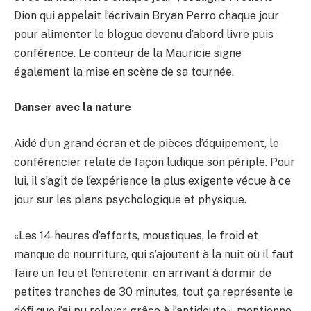
Dion qui appelait l’écrivain Bryan Perro chaque jour
pour alimenter le blogue devenu d’abord livre puis
conférence. Le conteur de la Mauricie signe
également la mise en scène de sa tournée.
Danser avec la nature
Aidé d’un grand écran et de pièces d’équipement, le
conférencier relate de façon ludique son périple. Pour
lui, il s’agit de l’expérience la plus exigente vécue à ce
jour sur les plans psychologique et physique.
«Les 14 heures d’efforts, moustiques, le froid et
manque de nourriture, qui s’ajoutent à la nuit où il faut
faire un feu et l’entretenir, en arrivant à dormir de
petites tranches de 30 minutes, tout ça représente le
défi que j’ai pu relever grâce à l’antidoute», mentionne