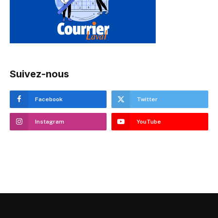
Suivez-nous
Facebook
Twitter
Instagram
YouTube