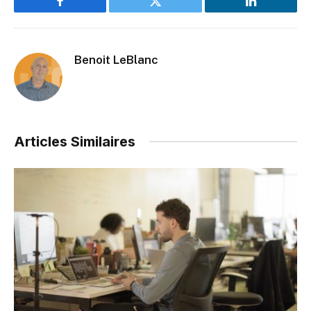
Facebook
Twitter
LinkedIn
Benoit LeBlanc
Articles Similaires