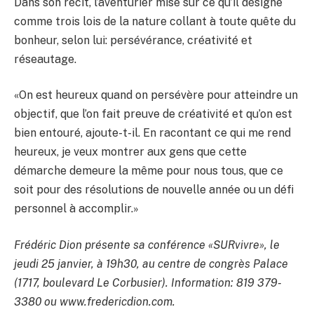
Dans son récit, l’aventurier mise sur ce qu’il désigne
comme trois lois de la nature collant à toute quête du
bonheur, selon lui: persévérance, créativité et
réseautage.
«On est heureux quand on persévère pour atteindre un
objectif, que l’on fait preuve de créativité et qu’on est
bien entouré, ajoute-t-il. En racontant ce qui me rend
heureux, je veux montrer aux gens que cette
démarche demeure la même pour nous tous, que ce
soit pour des résolutions de nouvelle année ou un défi
personnel à accomplir.»
Frédéric Dion présente sa conférence «SURvivre», le
jeudi 25 janvier, à 19h30, au centre de congrès Palace
(1717, boulevard Le Corbusier). Information: 819 379-
3380 ou www.fredericdion.com.