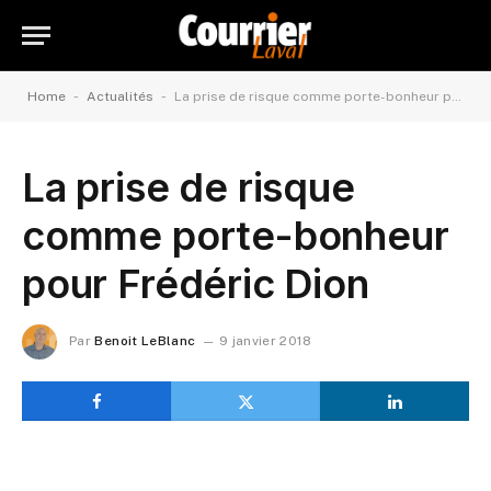
-
-
Home
Actualités
La prise de risque comme porte-bonheur pour Frédéric Dion
La prise de risque
comme porte-bonheur
pour Frédéric Dion
Par
Benoit LeBlanc
9 janvier 2018