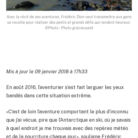
Avec le récit de ses aventures, Frédéric Dion veut transmettre aux gens
sa recette pour réaliser des petits et grands défis qui rendent heureux.
©Photo - Photo gracieuseté
Mis à jour le 09 janvier 2018 à 17h33
En août 2016, l’aventurier s’est fait larguer les yeux
bandés dans cette situation extrême.
«C’est de loin l’aventure comportant le plus d’inconnu
que j’ai vécue, pire que l’Antarctique en ski, où je savais
à quel endroit je me trouvais avec des repères météo
et de la nourriture chaque jour», souligne Frédéric