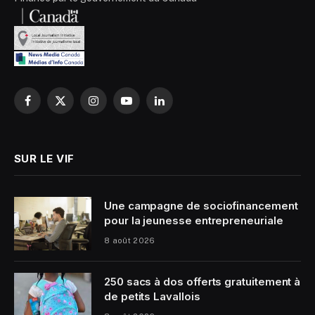
Facebook
X
Instagram
YouTube
LinkedIn
(Twitter)
SUR LE VIF
Une campagne de sociofinancement
pour la jeunesse entrepreneuriale
8 août 2026
250 sacs à dos offerts gratuitement à
de petits Lavallois