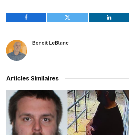
Facebook
Twitter
LinkedIn
Benoit LeBlanc
Articles Similaires