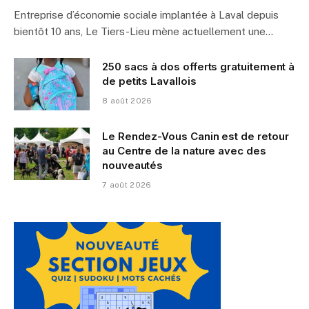
Entreprise d’économie sociale implantée à Laval depuis
bientôt 10 ans, Le Tiers-Lieu mène actuellement une…
250 sacs à dos offerts gratuitement à
de petits Lavallois
8 août 2026
Le Rendez-Vous Canin est de retour
au Centre de la nature avec des
nouveautés
7 août 2026