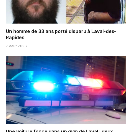
Un homme de 33 ans porté disparu à Laval-des-
Rapides
7 août 2026
Une voiture fonce dans un gym de Laval : deux