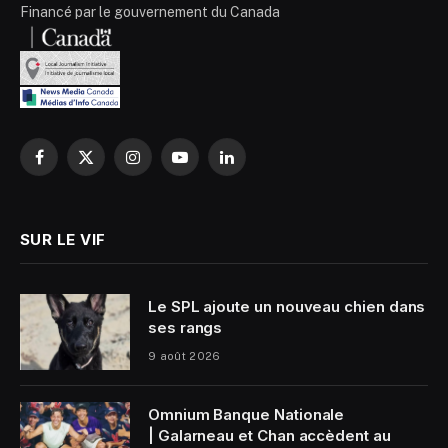
Financé par le gouvernement du Canada
Facebook
X
Instagram
YouTube
LinkedIn
(Twitter)
SUR LE VIF
Le SPL ajoute un nouveau chien dans
ses rangs
9 août 2026
Omnium Banque Nationale
| Galarneau et Chan accèdent au