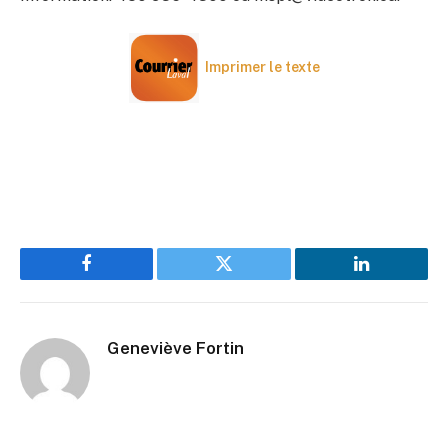
Imprimer le texte
Facebook
Twitter
LinkedIn
Geneviève Fortin