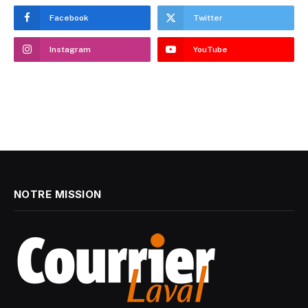
Facebook
Twitter
Instagram
YouTube
NOTRE MISSION