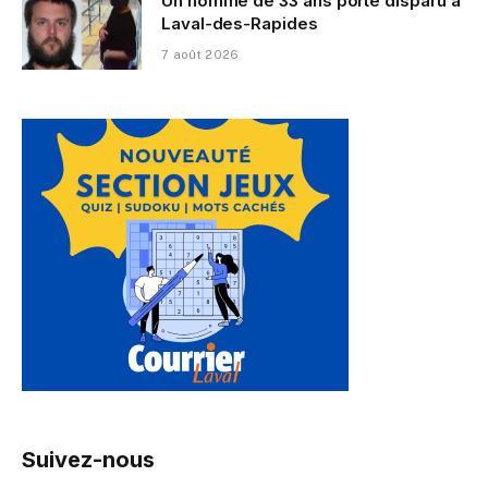
Un homme de 33 ans porté disparu à
Laval-des-Rapides
7 août 2026
Suivez-nous