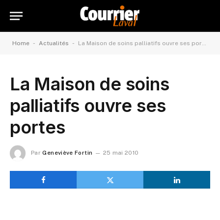
-
-
Home
Actualités
La Maison de soins palliatifs ouvre ses portes
La Maison de soins
palliatifs ouvre ses
portes
Par
Geneviève Fortin
25 mai 2010