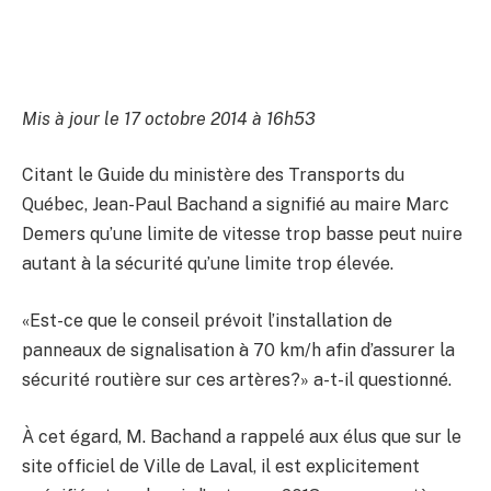
Mis à jour le 17 octobre 2014 à 16h53
Citant le Guide du ministère des Transports du
Québec, Jean-Paul Bachand a signifié au maire Marc
Demers qu’une limite de vitesse trop basse peut nuire
autant à la sécurité qu’une limite trop élevée.
«Est-ce que le conseil prévoit l’installation de
panneaux de signalisation à 70 km/h afin d’assurer la
sécurité routière sur ces artères?» a-t-il questionné.
À cet égard, M. Bachand a rappelé aux élus que sur le
site officiel de Ville de Laval, il est explicitement