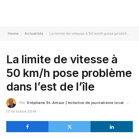
-
-
Home
Actualités
La limite de vitesse à 50 km/h pose problème dans l’est de l’île
La limite de vitesse à
50 km/h pose problème
dans l’est de l’île
Par
Stéphane St-Amour | Initiative de journalisme local
17 octobre 2014