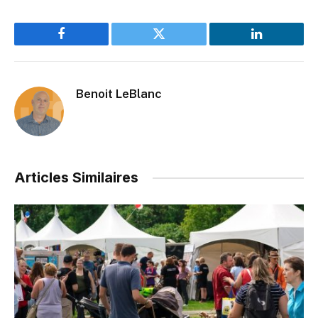
Facebook
Twitter
LinkedIn
Benoit LeBlanc
Articles Similaires