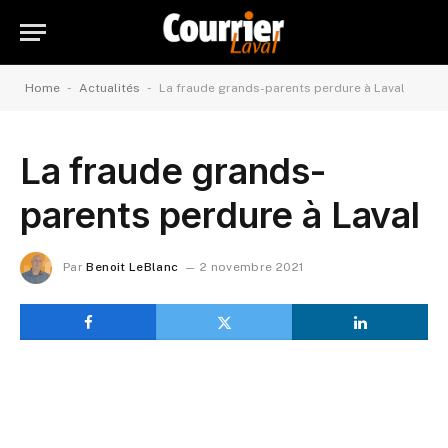
-
-
Home
Actualités
La fraude grands-parents perdure à Laval
La fraude grands-
parents perdure à Laval
Par
Benoit LeBlanc
2 novembre 2021