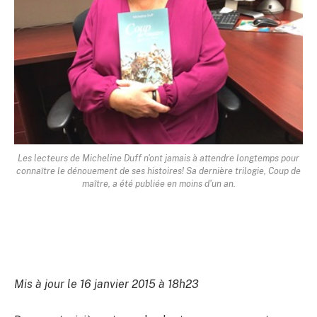
Les lecteurs de Micheline Duff n'ont jamais à attendre longtemps pour
connaître le dénouement de ses histoires! Sa dernière trilogie, Coup de
maître, a été publiée en moins d'un an.
Mis à jour le 16 janvier 2015 à 18h23