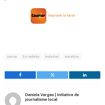
Imprimer le texte
cancer
En vedette
maladies
marathon
Facebook
Twitter
LinkedIn
Daniela Vargas | Initiative de
journalisme local