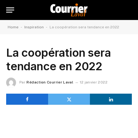
-
-
Home
Inspiration
La coopération sera tendance en 2022
La coopération sera
tendance en 2022
Par
Rédaction Courrier Laval
12 janvier 2022