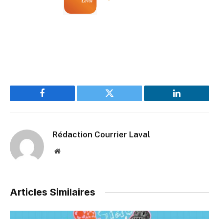
Facebook
Twitter
LinkedIn
Rédaction Courrier Laval
Website
Articles Similaires