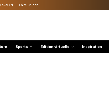
 Laval EN
Faire un don
ture
Sports
Édition virtuelle
Inspiration