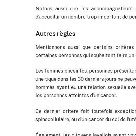
Notons aussi que les accompagnateurs 
d’accueillir un nombre trop important de per
Autres règles
Mentionnons aussi que certains critère
certaines personnes qui souhaitent faire un
Les femmes enceintes, personnes présentant
une tique dans les 30 derniers jours ne peuv
hommes ayant eu une relation sexuelle ave
les personnes atteintes d’un cancer.
Ce dernier critère fait toutefois exceptio
spinocellulaire, ou d’un cancer du col de l’uté
Également, les citoyens lavallois ayant voy