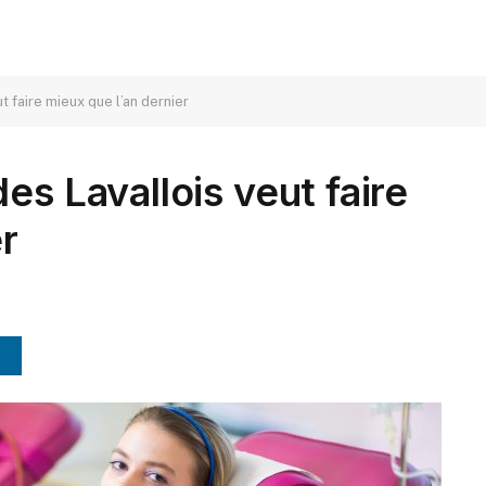
t faire mieux que l’an dernier
es Lavallois veut faire
r