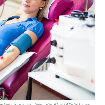
cherchées chaque mois par Héma-Québec. (Photo 2M.Media - Archives)