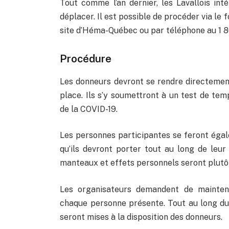
Tout comme l’an dernier, les Lavallois in
déplacer. Il est possible de procéder via le 
site d’Héma-Québec ou par téléphone au 1 
Procédure
Les donneurs devront se rendre directement 
place. Ils s’y soumettront à un test de te
de la COVID-19.
Les personnes participantes se feront ég
qu’ils devront porter tout au long de leur
manteaux et effets personnels seront plutôt
Les organisateurs demandent de mainten
chaque personne présente. Tout au long du 
seront mises à la disposition des donneurs.