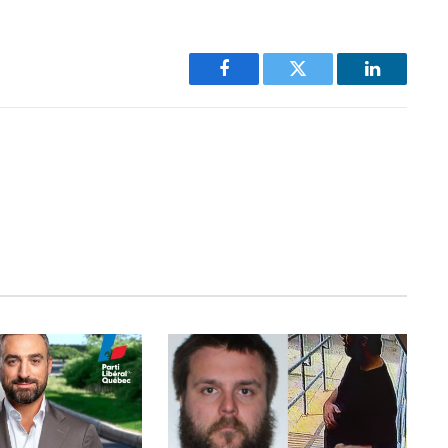
Facebook
Twitter
LinkedIn