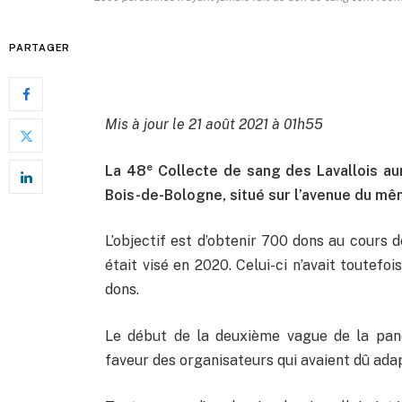
PARTAGER
Mis à jour le 21 août 2021 à 01h55
e
La 48
Collecte de sang des Lavallois au
Bois-de-Bologne, situé sur l’avenue du m
L’objectif est d’obtenir 700 dons au cours 
était visé en 2020. Celui-ci n’avait toutefo
dons.
Le début de la deuxième vague de la pand
faveur des organisateurs qui avaient dû adap