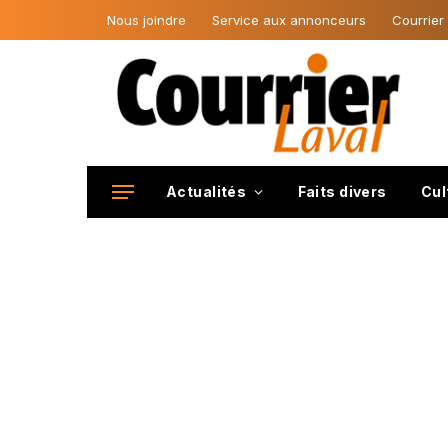
Nous joindre
Service aux annonceurs
Courrier
Actualités
Faits divers
Cul