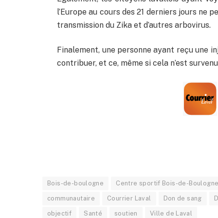
l’Europe au cours des 21 derniers jours ne 
transmission du Zika et d’autres arbovirus.
Finalement, une personne ayant reçu une inj
contribuer, et ce, même si cela n’est survenu
Bois-de-boulogne
Centre sportif Bois-de-Boulogn
communautaire
Courrier Laval
Don de sang
D
objectif
Santé
soutien
Ville de Laval