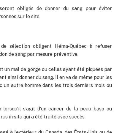
seront obligés de donner du sang pour éviter
sonnes sur le site.
s de sélection obligent Héma-Québec à refuser
 don de sang par mesure préventive.
 un mal de gorge ou celles ayant été piquées par
ent ainsi donner du sang. Il en va de même pour les
c un autre homme dans les trois derniers mois ou
n lorsqu’il s’agit d’un cancer de la peau baso ou
rus in situ qui a été traité avec succès.
agé à l’extérieur du Canada, des États-Unis ou de