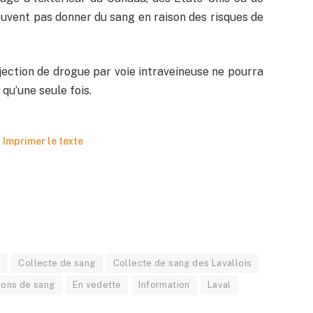
peuvent pas donner du sang en raison des risques de
ection de drogue par voie intraveineuse ne pourra
 qu’une seule fois.
Imprimer le texte
e
Collecte de sang
Collecte de sang des Lavallois
ons de sang
En vedette
Information
Laval