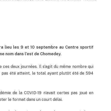
ra lieu les 9 et 10 septembre au Centre sportif
ême nom dans l’est de Chomedey.
de ces deux journées. Il s’agit du même nombre qui
is pas été atteint, le total ayant plutôt été de 594
émie de la COVID-19 n’avait certes pas joué en
ter le format dans un court délai.