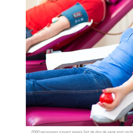
2000 personnes n’ayant jamais fait de don de sang sont re