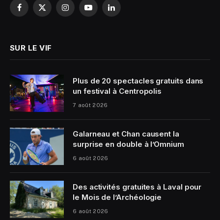
Facebook
X
Instagram
YouTube
LinkedIn
(Twitter)
SUR LE VIF
Plus de 20 spectacles gratuits dans
un festival à Centropolis
7 août 2026
Galarneau et Chan causent la
surprise en double à l’Omnium
6 août 2026
Des activités gratuites à Laval pour
le Mois de l’Archéologie
6 août 2026