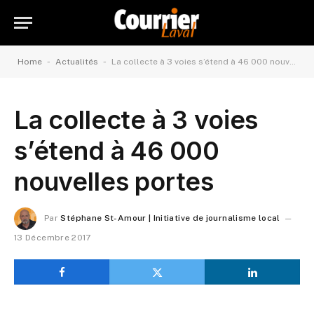
-
-
Home
Actualités
La collecte à 3 voies s’étend à 46 000 nouvelles portes
La collecte à 3 voies
s’étend à 46 000
nouvelles portes
Par
Stéphane St-Amour | Initiative de journalisme local
13 Décembre 2017