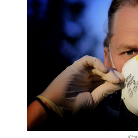
(Phot