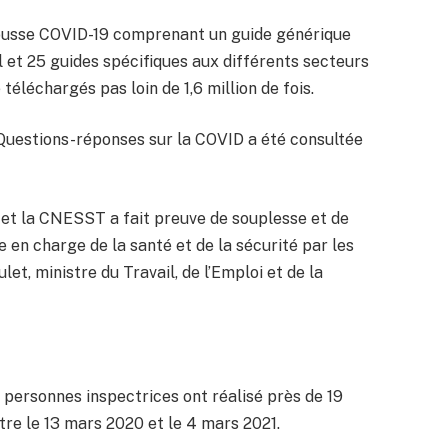
trousse COVID-19 comprenant un guide générique
il et 25 guides spécifiques aux différents secteurs
 téléchargés pas loin de 1,6 million de fois.
 Questions-réponses sur la COVID a été consultée
s, et la CNESST a fait preuve de souplesse et de
se en charge de la santé et de la sécurité par les
ulet, ministre du Travail, de l’Emploi et de la
s personnes inspectrices ont réalisé près de 19
tre le 13 mars 2020 et le 4 mars 2021.