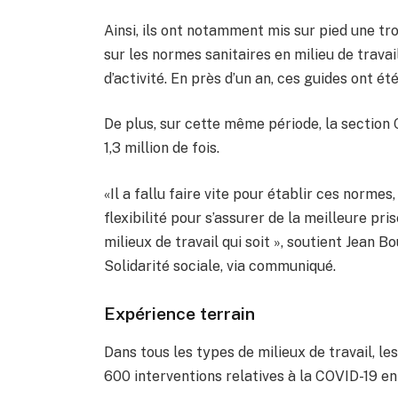
Ainsi, ils ont notamment mis sur pied une 
sur les normes sanitaires en milieu de trava
d’activité. En près d’un an, ces guides ont été
De plus, sur cette même période, la section
1,3 million de fois.
«Il a fallu faire vite pour établir ces norme
flexibilité pour s’assurer de la meilleure pri
milieux de travail qui soit », soutient Jean Bo
Solidarité sociale, via communiqué.
Expérience terrain
Dans tous les types de milieux de travail, le
600 interventions relatives à la COVID-19 en