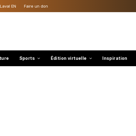
 Laval EN
Faire un don
ture
Sports
Édition virtuelle
Inspiration