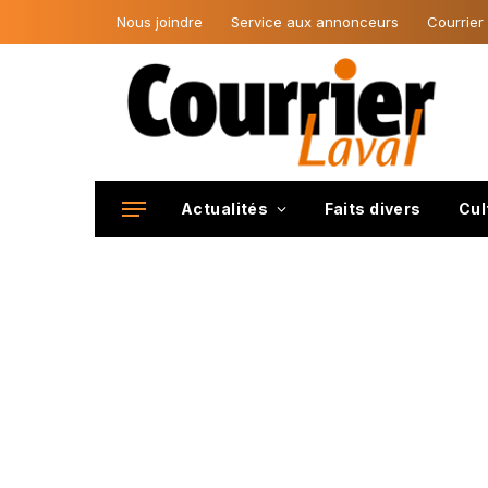
Nous joindre
Service aux annonceurs
Courrier
Actualités
Faits divers
Cul