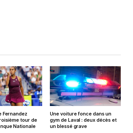
e Fernandez
Une voiture fonce dans un
roisième tour de
gym de Laval : deux décès et
nque Nationale
un blessé grave