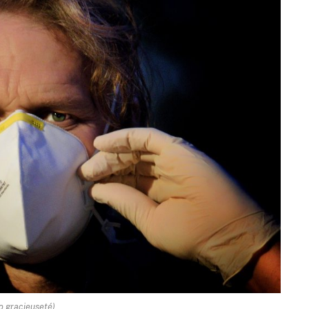
o gracieuseté)