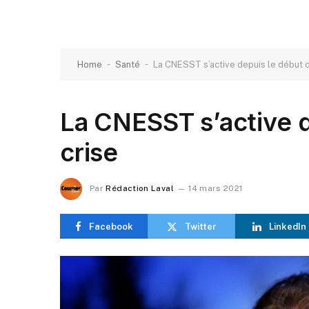
-
-
Home
Santé
La CNESST s’active depuis le début d
La CNESST s’active d
crise
Par
Rédaction Laval
14 mars 2021
Facebook
Twitter
LinkedIn