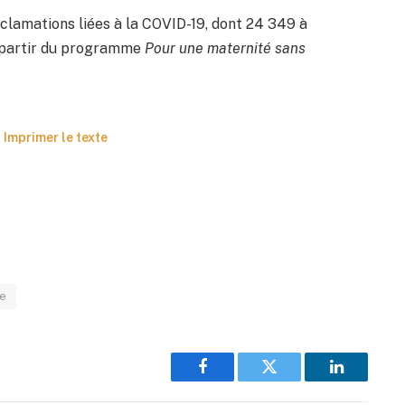
éclamations liées à la COVID-19, dont 24 349 à
 à partir du programme
Pour une maternité sans
Imprimer le texte
te
Facebook
Twitter
LinkedIn