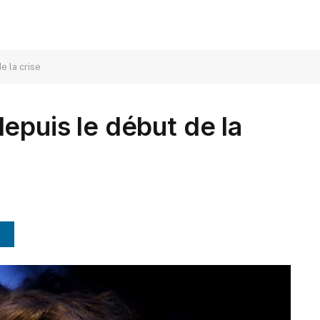
e la crise
epuis le début de la