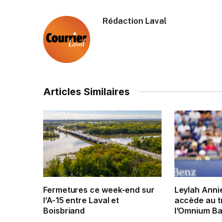
Rédaction Laval
Articles Similaires
Fermetures ce week-end sur
Leylah Anni
l’A-15 entre Laval et
accède au t
Boisbriand
l’Omnium Ba