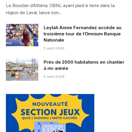
Le Bouclier d’Athéna, OBNL ayant pied à terre dans la
région de Laval, lance son…
Leylah Annie Fernandez accède au
troisième tour de l’Omnium Banque
Nationale
5 août 2026
Près de 2000 habitations en chantier
à mi-année
5 août 2026