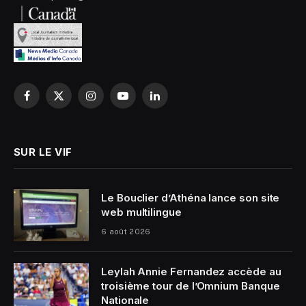
Facebook
X
Instagram
YouTube
LinkedIn
(Twitter)
SUR LE VIF
Le Bouclier d’Athéna lance son site
web multilingue
6 août 2026
Leylah Annie Fernandez accède au
troisième tour de l’Omnium Banque
Nationale