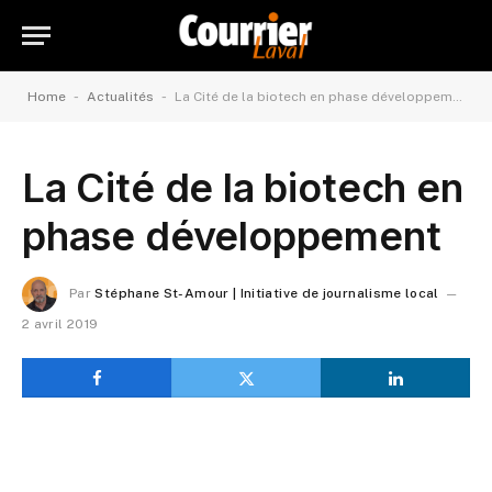
-
-
Home
Actualités
La Cité de la biotech en phase développement
La Cité de la biotech en
phase développement
Par
Stéphane St-Amour | Initiative de journalisme local
2 avril 2019