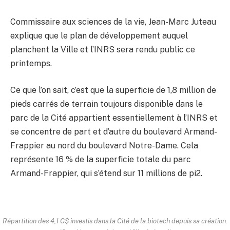
Commissaire aux sciences de la vie, Jean-Marc Juteau
explique que le plan de développement auquel
planchent la Ville et l’INRS sera rendu public ce
printemps.
Ce que l’on sait, c’est que la superficie de 1,8 million de
pieds carrés de terrain toujours disponible dans le
parc de la Cité appartient essentiellement à l’INRS et
se concentre de part et d’autre du boulevard Armand-
Frappier au nord du boulevard Notre-Dame. Cela
représente 16 % de la superficie totale du parc
Armand-Frappier, qui s’étend sur 11 millions de pi2.
Répartition des 4,1 G$ investis dans la Cité de la biotech depuis sa création.