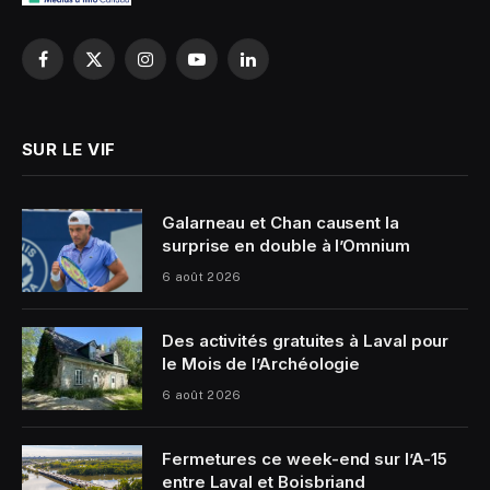
Facebook
X
Instagram
YouTube
LinkedIn
(Twitter)
SUR LE VIF
Galarneau et Chan causent la
surprise en double à l’Omnium
6 août 2026
Des activités gratuites à Laval pour
le Mois de l’Archéologie
6 août 2026
Fermetures ce week-end sur l’A-15
entre Laval et Boisbriand