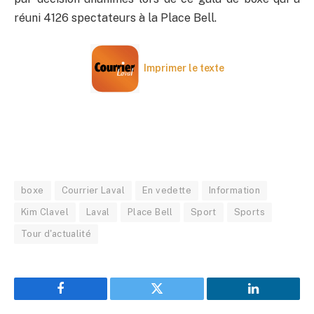
réuni 4126 spectateurs à la Place Bell.
Imprimer le texte
boxe
Courrier Laval
En vedette
Information
Kim Clavel
Laval
Place Bell
Sport
Sports
Tour d'actualité
Facebook
Twitter
LinkedIn