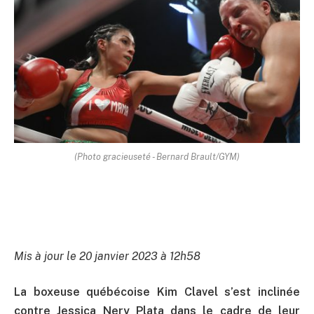
(Photo gracieuseté - Bernard Brault/GYM)
Mis à jour le 20 janvier 2023 à 12h58
La boxeuse québécoise Kim Clavel s’est inclinée
contre Jessica Nery Plata dans le cadre de leur