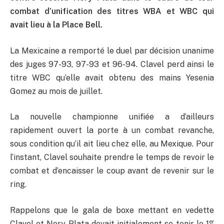
combat d’unification des titres WBA et WBC qui
avait lieu à la Place Bell.
La Mexicaine a remporté le duel par décision unanime
des juges 97-93, 97-93 et 96-94. Clavel perd ainsi le
titre WBC qu’elle avait obtenu des mains Yesenia
Gomez au mois de juillet.
La nouvelle championne unifiée a d’ailleurs
rapidement ouvert la porte à un combat revanche,
sous condition qu’il ait lieu chez elle, au Mexique. Pour
l’instant, Clavel souhaite prendre le temps de revoir le
combat et d’encaisser le coup avant de revenir sur le
ring.
Rappelons que le gala de boxe mettant en vedette
er
Clavel et Nery Plata devait initialement se tenir le 1