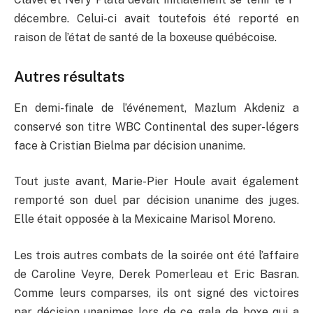
décembre. Celui-ci avait toutefois été reporté en
raison de l’état de santé de la boxeuse québécoise.
Autres résultats
En demi-finale de l’événement, Mazlum Akdeniz a
conservé son titre WBC Continental des super-légers
face à Cristian Bielma par décision unanime.
Tout juste avant, Marie-Pier Houle avait également
remporté son duel par décision unanime des juges.
Elle était opposée à la Mexicaine Marisol Moreno.
Les trois autres combats de la soirée ont été l’affaire
de Caroline Veyre, Derek Pomerleau et Eric Basran.
Comme leurs comparses, ils ont signé des victoires
par décision unanimes lors de ce gala de boxe qui a