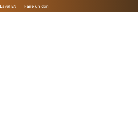
 Laval EN
Faire un don