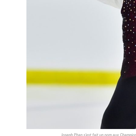
Joseph Phan s'est fait un nom aux Champion