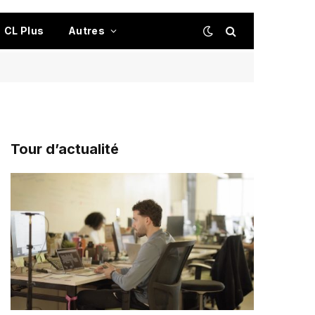
CL Plus
Autres
Tour d’actualité