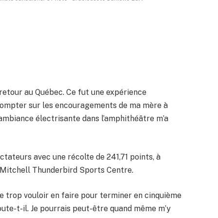
 retour au Québec. Ce fut une expérience
r compter sur les encouragements de ma mère à
’ambiance électrisante dans l’amphithéâtre m’a
pectateurs avec une récolte de 241,71 points, à
 Mitchell Thunderbird Sports Centre.
 de trop vouloir en faire pour terminer en cinquième
joute-t-il. Je pourrais peut-être quand même m’y