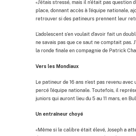
«J’étais stressé, mais il n’était pas question
place, donnant accès à l’équipe nationale, a
retrouver si des patineurs prennent leur ret
L’adolescent s’en voulait d’avoir fait un dou
ne savais pas que ce saut ne comptait pas. J’ét
la ronde finale en compagnie de Patrick Cha
Vers les Mondiaux
Le patineur de 16 ans n’est pas revenu avec 
percé l’équipe nationale. Toutefois, il rep
juniors qui auront lieu du 5 au 11 mars, en Bul
Un entraîneur choyé
«Même si le calibre était élevé, Joseph a att