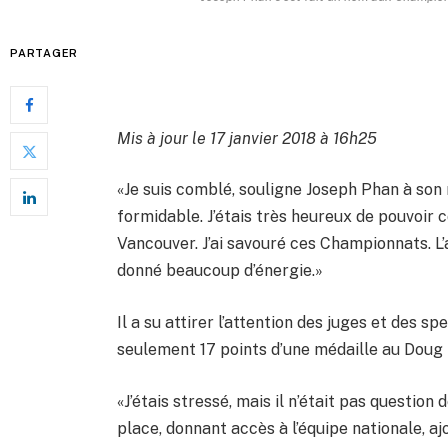
PARTAGER
Mis à jour le 17 janvier 2018 à 16h25
«Je suis comblé, souligne Joseph Phan à son
formidable. J’étais très heureux de pouvoi
Vancouver. J’ai savouré ces Championnats. L
donné beaucoup d’énergie.»
Il a su attirer l’attention des juges et des s
seulement 17 points d’une médaille au Doug
«J’étais stressé, mais il n’était pas question
place, donnant accès à l’équipe nationale, a