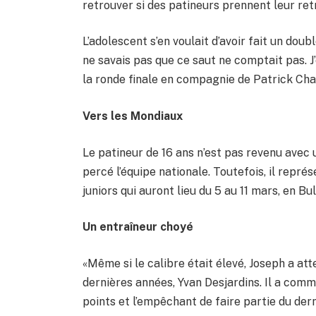
retrouver si des patineurs prennent leur ret
L’adolescent s’en voulait d’avoir fait un dou
ne savais pas que ce saut ne comptait pas. J’ét
la ronde finale en compagnie de Patrick Cha
Vers les Mondiaux
Le patineur de 16 ans n’est pas revenu avec 
percé l’équipe nationale. Toutefois, il rep
juniors qui auront lieu du 5 au 11 mars, en Bul
Un entraîneur choyé
«Même si le calibre était élevé, Joseph a att
dernières années, Yvan Desjardins. Il a com
points et l’empêchant de faire partie du de