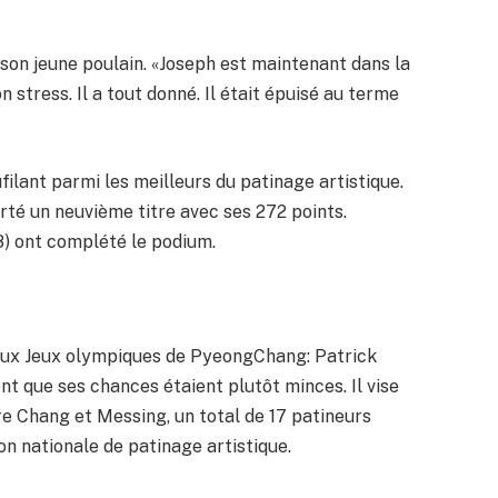
son jeune poulain. «Joseph est maintenant dans la
 stress. Il a tout donné. Il était épuisé au terme
filant parmi les meilleurs du patinage artistique.
té un neuvième titre avec ses 272 points.
) ont complété le podium.
ux Jeux olympiques de PyeongChang: Patrick
t que ses chances étaient plutôt minces. Il vise
tre Chang et Messing, un total de 17 patineurs
n nationale de patinage artistique.