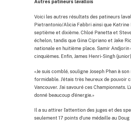
Autres patineurs lavallois
Voici les autres résultats des patineurs laval
Pietrantonio/Alicia Fabbri ainsi que Katrin
septième et dixième. Chloé Panetta et Steven
échelon, tandis que Gina Cipriano et Jake Ri
nationale en huitième place. Samir Andjorin
cinquièmes. Enfin, James Henri-Singh (junior)
«Je suis comblé, souligne Joseph Phan à son
formidable. J’étais très heureux de pouvoi
Vancouver. J’ai savouré ces Championnats. L
donné beaucoup d’énergie.»
Il a su attirer l’attention des juges et des s
seulement 17 points d’une médaille au Doug