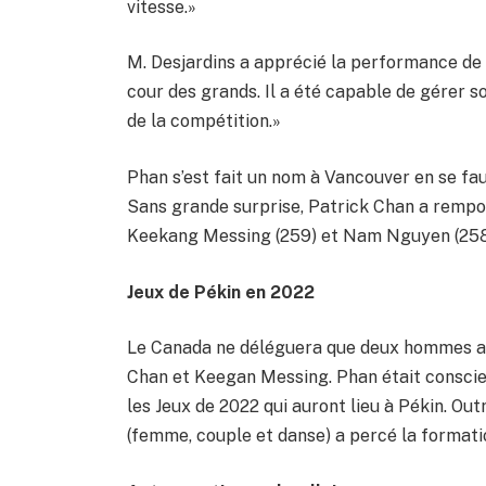
vitesse.»
M. Desjardins a apprécié la performance de 
cour des grands. Il a été capable de gérer son
de la compétition.»
Phan s’est fait un nom à Vancouver en se fau
Sans grande surprise, Patrick Chan a rempor
Keekang Messing (259) et Nam Nguyen (258
Jeux de Pékin en 2022
Le Canada ne déléguera que deux hommes a
Chan et Keegan Messing. Phan était conscien
les Jeux de 2022 qui auront lieu à Pékin. Ou
(femme, couple et danse) a percé la formatio