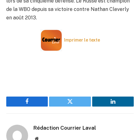
lors de sa cinquième défense. Le Russe est champion
de la WBO depuis sa victoire contre Nathan Cleverly
en août 2013.
Imprimer le texte
Facebook
Twitter
LinkedIn
Rédaction Courrier Laval
Website