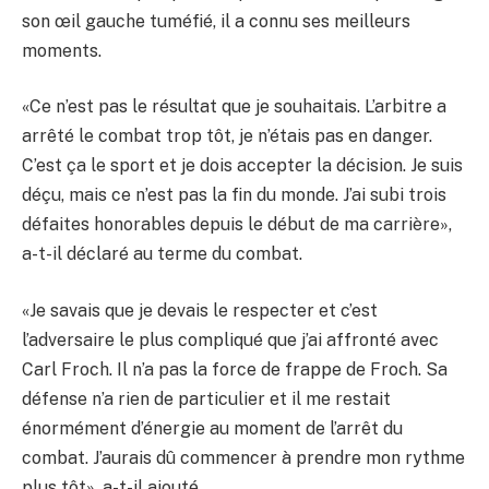
son œil gauche tuméfié, il a connu ses meilleurs
moments.
«Ce n’est pas le résultat que je souhaitais. L’arbitre a
arrêté le combat trop tôt, je n’étais pas en danger.
C’est ça le sport et je dois accepter la décision. Je suis
déçu, mais ce n’est pas la fin du monde. J’ai subi trois
défaites honorables depuis le début de ma carrière»,
a-t-il déclaré au terme du combat.
«Je savais que je devais le respecter et c’est
l’adversaire le plus compliqué que j’ai affronté avec
Carl Froch. Il n’a pas la force de frappe de Froch. Sa
défense n’a rien de particulier et il me restait
énormément d’énergie au moment de l’arrêt du
combat. J’aurais dû commencer à prendre mon rythme
plus tôt», a-t-il ajouté.