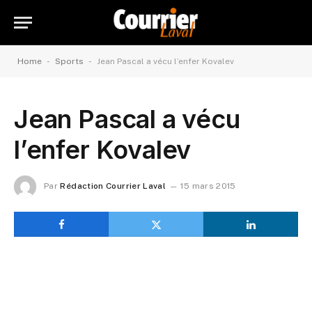
-
-
Home
Sports
Jean Pascal a vécu l’enfer Kovalev
Jean Pascal a vécu
l’enfer Kovalev
Par
Rédaction Courrier Laval
15 mars 2015