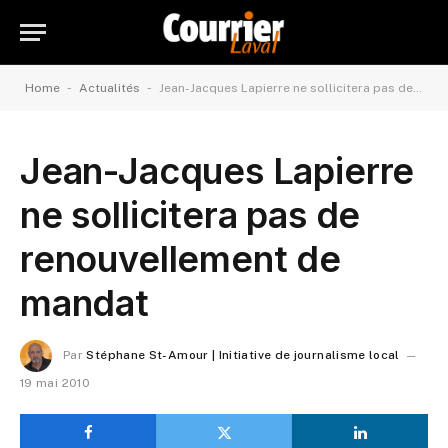
-
-
Home
Actualités
Jean-Jacques Lapierre ne sollicitera pas de renouvellement de mandat
Jean-Jacques Lapierre
ne sollicitera pas de
renouvellement de
mandat
Par
Stéphane St-Amour | Initiative de journalisme local
19 mai 2010