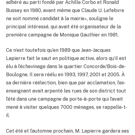
adhéré au parti fondé par Achille Corbo et Ronald
Bussey en 1980, avant même que Claude U. Lefebvre
ne soit nommé candidat à la mairie», souligne le
principal intéressé, qui avait été organisateur de la
première campagne de Monique Gauthier en 1981.
Ce n’est toutefois qu’en 1989 que Jean-Jacques
Lapierre fait le saut en politique active, alors qu’il est
élu à l’échevinage dans le quartier Concorde/Bois-de-
Boulogne. Il sera réélu en 1993, 1997, 2001 et 2005. À
sa dernière réélection, bien que par acclamation, l’ex-
enseignant avait arpenté les rues de son district tout
l’été dans une campagne de porte-à-porte qui l’avait
mené à visiter quelques 7000 ménages, se rappelle-t-
il.
Cet été et l’automne prochain, M. Lapierre gardera ses