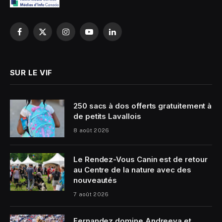
Facebook
X
Instagram
YouTube
LinkedIn
(Twitter)
SUR LE VIF
250 sacs à dos offerts gratuitement à
de petits Lavallois
8 août 2026
Le Rendez-Vous Canin est de retour
au Centre de la nature avec des
nouveautés
7 août 2026
Fernandez domine Andreeva et