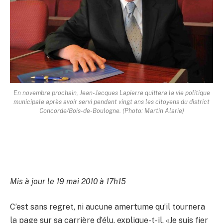
En novembre prochain, Jean-Jacques Lapierre quittera la vie politique
municipale après avoir servi pendant vingt ans les citoyens du district
Concorde/Bois-de-Boulogne. (Photo: Martin Alarie)
Mis à jour le 19 mai 2010 à 17h15
C’est sans regret, ni aucune amertume qu’il tournera
la page sur sa carrière d’élu, explique-t-il. «Je suis fier