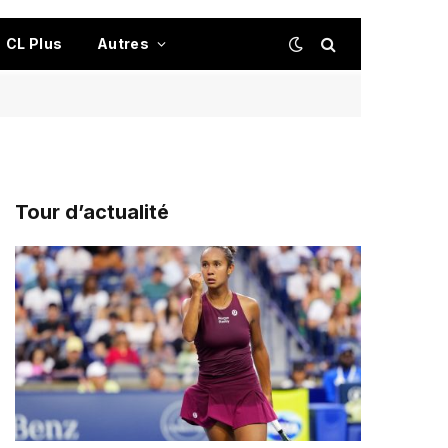
CL Plus
Autres
Tour d’actualité