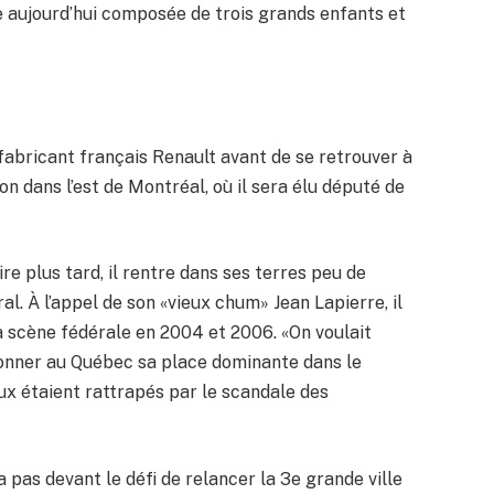
le aujourd’hui composée de trois grands enfants et
fabricant français Renault avant de se retrouver à
ion dans l’est de Montréal, où il sera élu député de
e plus tard, il rentre dans ses terres peu de
l. À l’appel de son «vieux chum» Jean Lapierre, il
la scène fédérale en 2004 et 2006. «On voulait
donner au Québec sa place dominante dans le
aux étaient rattrapés par le scandale des
ra pas devant le défi de relancer la 3e grande ville