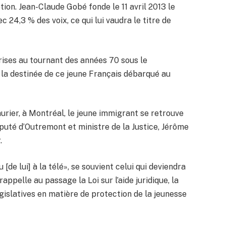
ion. Jean-Claude Gobé fonde le 11 avril 2013 le
c 24,3 % des voix, ce qui lui vaudra le titre de
prises au tournant des années 70 sous le
la destinée de ce jeune Français débarqué au
Laurier, à Montréal, le jeune immigrant se retrouve
uté d’Outremont et ministre de la Justice, Jérôme
.
 [de lui] à la télé», se souvient celui qui deviendra
appelle au passage la Loi sur l’aide juridique, la
gislatives en matière de protection de la jeunesse