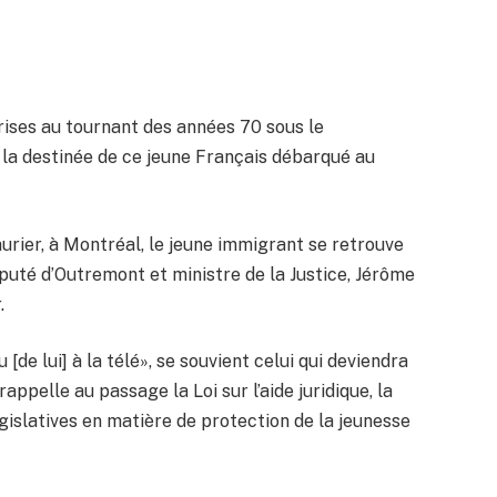
prises au tournant des années 70 sous le
la destinée de ce jeune Français débarqué au
Laurier, à Montréal, le jeune immigrant se retrouve
uté d’Outremont et ministre de la Justice, Jérôme
.
 [de lui] à la télé», se souvient celui qui deviendra
appelle au passage la Loi sur l’aide juridique, la
gislatives en matière de protection de la jeunesse