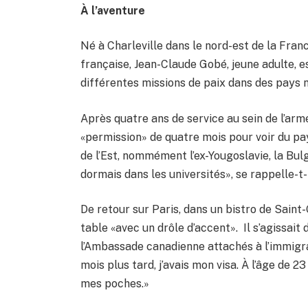
À l’aventure
Né à Charleville dans le nord-est de la Franc
française, Jean-Claude Gobé, jeune adulte, es
différentes missions de paix dans des pays
Après quatre ans de service au sein de l’armé
«permission» de quatre mois pour voir du pa
de l’Est, nommément l’ex-Yougoslavie, la Bul
dormais dans les universités», se rappelle-t-i
De retour sur Paris, dans un bistro de Saint
table «avec un drôle d’accent». Il s’agissai
l’Ambassade canadienne attachés à l’immigr
mois plus tard, j’avais mon visa. À l’âge de 2
mes poches.»