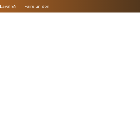
 Laval EN
Faire un don