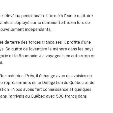
e, élevé au pensionnat et formé à l’école militaire
t alors déployé sur le continent africain lors de
 nouvellement indépendants.
e de terre des forces françaises, il profite d’une
ys. Sa quête de l’aventure le mènera dans les pays
garie et la Roumanie. «Je voyageais en auto-stop et
l.
-Germain-des-Prés, il échange avec des voisins de
t de représentants de la Délégation du Québec et de
ation. «Nous avons fait connaissance et quelques
3 ans, j’arrivais au Québec avec 500 francs dans