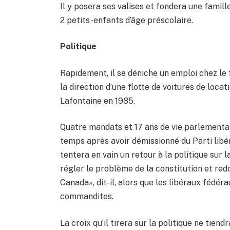
Il y posera ses valises et fondera une famil
2 petits-enfants d’âge préscolaire.
Politique
Rapidement, il se déniche un emploi chez le 
la direction d’une flotte de voitures de locat
Lafontaine en 1985.
Quatre mandats et 17 ans de vie parlementair
temps après avoir démissionné du Parti libéra
tentera en vain un retour à la politique sur 
régler le problème de la constitution et re
Canada», dit-il, alors que les libéraux fédér
commandites.
La croix qu’il tirera sur la politique ne tiend