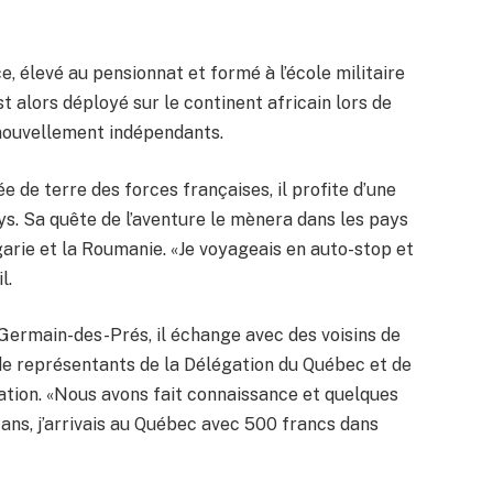
e, élevé au pensionnat et formé à l’école militaire
t alors déployé sur le continent africain lors de
 nouvellement indépendants.
e de terre des forces françaises, il profite d’une
ys. Sa quête de l’aventure le mènera dans les pays
garie et la Roumanie. «Je voyageais en auto-stop et
l.
-Germain-des-Prés, il échange avec des voisins de
t de représentants de la Délégation du Québec et de
ation. «Nous avons fait connaissance et quelques
3 ans, j’arrivais au Québec avec 500 francs dans