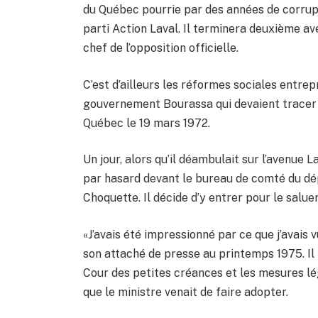
du Québec pourrie par des années de corrupt
parti Action Laval. Il terminera deuxième ave
chef de l’opposition officielle.
C’est d’ailleurs les réformes sociales entre
gouvernement Bourassa qui devaient tracer 
Québec le 19 mars 1972.
Un jour, alors qu’il déambulait sur l’avenue 
par hasard devant le bureau de comté du dép
Choquette. Il décide d’y entrer pour le saluer
«J’avais été impressionné par ce que j’avais vu
son attaché de presse au printemps 1975. Il r
Cour des petites créances et les mesures lé
que le ministre venait de faire adopter.