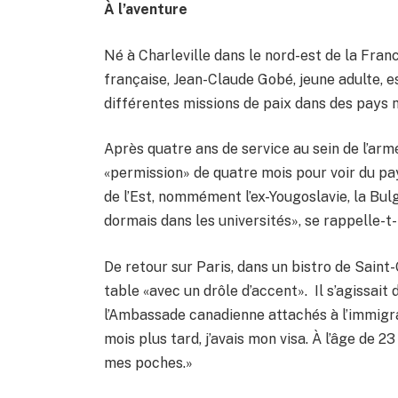
À l’aventure
Né à Charleville dans le nord-est de la Franc
française, Jean-Claude Gobé, jeune adulte, es
différentes missions de paix dans des pays
Après quatre ans de service au sein de l’armé
«permission» de quatre mois pour voir du pa
de l’Est, nommément l’ex-Yougoslavie, la Bul
dormais dans les universités», se rappelle-t-i
De retour sur Paris, dans un bistro de Saint
table «avec un drôle d’accent». Il s’agissai
l’Ambassade canadienne attachés à l’immigr
mois plus tard, j’avais mon visa. À l’âge de 2
mes poches.»