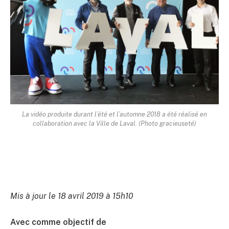
La vidéo produite durant l’été et l’automne 2018 a été réalisé en
collaboration avec la Ville de Laval. (Photo gracieuseté)
Mis à jour le 18 avril 2019 à 15h10
Avec comme objectif de