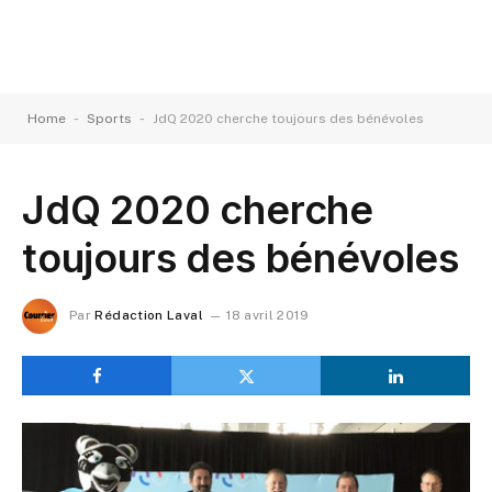
-
-
Home
Sports
JdQ 2020 cherche toujours des bénévoles
JdQ 2020 cherche
toujours des bénévoles
Par
Rédaction Laval
18 avril 2019