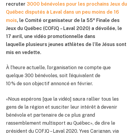
recruter
3000 bénévoles pour les prochains Jeux du
Québec disputés à Laval dans un peu moins de 16
e
mois
, le Comité organisateur de la 55
Finale des
Jeux du Québec (COFJQ – Laval 2020) a dévoilée, le
17 avril, une vidéo promotionnelle dans
laquelle plusieurs jeunes athlètes de l’île Jésus sont
mis en vedette.
À l’heure actuelle,
l’organisation ne
compte que
quelque 300 bénévoles
,
soi
t
l’équivalent de
10
%
de
son
objectif
annoncé
en février
.
«Nous
espérons
[que la vidéo]
saura rallier tous les
gens de la région et susciter leur intérêt à devenir
bénévole et partenaire de ce plus grand
rassemblement multisport au Québec», de dire le
président du COFJQ – Laval 2020, Yves Carignan
, via