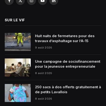
Facebook
X
Instagram
YouTube
LinkedIn
(Twitter)
SUR LE VIF
Huit nuits de fermetures pour des
travaux d’asphaltage sur l’A-15
9 août 2026
Une campagne de sociofinancement
pour la jeunesse entrepreneuriale
8 août 2026
250 sacs à dos offerts gratuitement à
de petits Lavallois
8 août 2026