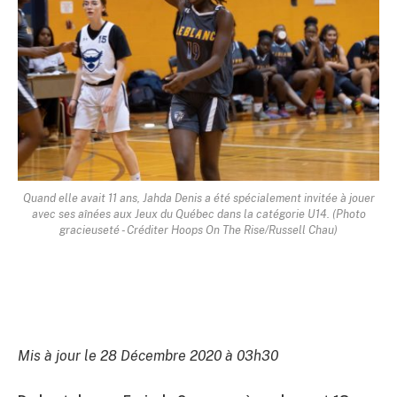
Quand elle avait 11 ans, Jahda Denis a été spécialement invitée à jouer
avec ses aînées aux Jeux du Québec dans la catégorie U14. (Photo
gracieuseté - Créditer Hoops On The Rise/Russell Chau)
Mis à jour le 28 Décembre 2020 à 03h30