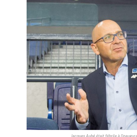
Jacques Aubé était fébrile à l'inaugur