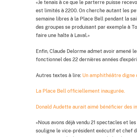
«Je tenais à ce que le parterre puisse recevo
est limités à 2200. On cherche autant les pe
semaine libres à la Place Bell pendant la sa
des groupes se produisant par exemple à To
faire une halte à Laval.»
Enfin, Claude Delorme admet avoir amené le
fonctionnel des 22 dernières années d’expér
Autres textes à lire:
Un amphithéâtre digne d
La Place Bell officiellement inaugurée.
Donald Audette aurait aimé bénéficier des ins
«Nous avons déjà vendu 21 spectacles et les 
souligne le vice-président exécutif et chef 