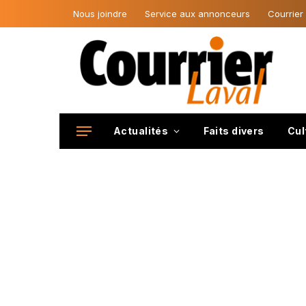
Nous joindre
Service aux annonceurs
Courrier
Actualités
Faits divers
Cul