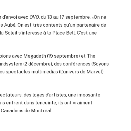
p d’envoi avec
OVO
, du 13 au 17 septembre. «On ne
s Aubé. On est très contents qu’un partenaire de
 Soleil s’intéresse à la Place Bell. C’est une
orpions avec Megadeth (19 septembre) et The
 Soundsystem (2 décembre), des conférences (Soyons
des spectacles multimédias (L’univers de Marvel)
ctateurs, des loges d’artistes, une imposante
ns entrent dans l’enceinte, ils ont vraiment
s Canadiens de Montréal.