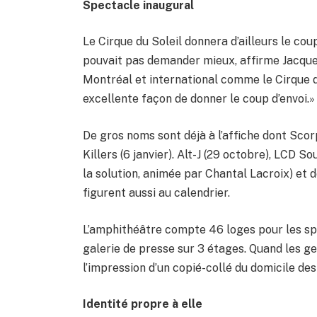
Spectacle inaugural
Le Cirque du Soleil donnera d’ailleurs le cou
pouvait pas demander mieux, affirme Jacque
Montréal et international comme le Cirque du
excellente façon de donner le coup d’envoi.»
De gros noms sont déjà à l’affiche dont Sc
Killers (6 janvier). Alt-J (29 octobre), LCD
la solution, animée par Chantal Lacroix) et 
figurent aussi au calendrier.
L’amphithéâtre compte 46 loges pour les spe
galerie de presse sur 3 étages. Quand les ge
l’impression d’un copié-collé du domicile de
Identité propre à elle