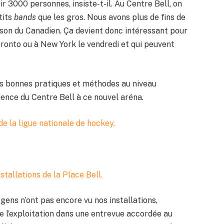
ir 3000 personnes, insiste-t-il. Au Centre Bell, on
tits
bands
que les gros. Nous avons plus de fins de
ison du Canadien. Ça devient donc intéressant pour
ronto ou à New York le vendredi et qui peuvent
s bonnes pratiques et méthodes au niveau
ience du Centre Bell à ce nouvel aréna.
e la ligue nationale de hockey.
tallations de la Place Bell.
gens n’ont pas encore vu nos installations,
de l’exploitation dans une entrevue accordée au