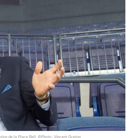
ation de la Place Bell. ©Photo - Vincent Graton