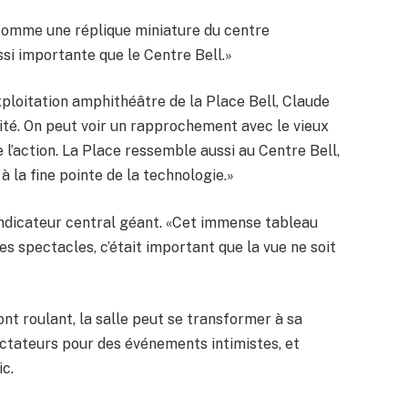
 comme une réplique miniature du centre
si importante que le Centre Bell.»
xploitation amphithéâtre de la Place Bell, Claude
ité. On peut voir un rapprochement avec le vieux
 l’action. La Place ressemble aussi au Centre Bell,
 la fine pointe de la technologie.»
ndicateur central géant. «Cet immense tableau
es spectacles, c’était important que la vue ne soit
nt roulant, la salle peut se transformer à sa
ectateurs pour des événements intimistes, et
ic.