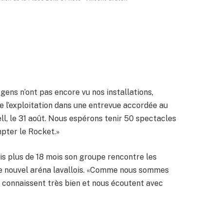
gens n’ont pas encore vu nos installations,
de l’exploitation dans une entrevue accordée au
ell, le 31 août. Nous espérons tenir 50 spectacles
mpter le Rocket.»
s plus de 18 mois son groupe rencontre les
le nouvel aréna lavallois. «Comme nous sommes
s connaissent très bien et nous écoutent avec