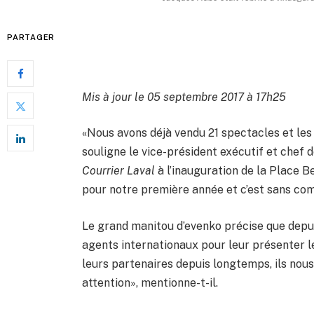
PARTAGER
Mis à jour le 05 septembre 2017 à 17h25
«Nous avons déjà vendu 21 spectacles et les 
souligne le vice-président exécutif et chef 
Courrier Laval
à l’inauguration de la Place B
pour notre première année et c’est sans co
Le grand manitou d’evenko précise que depui
agents internationaux pour leur présenter 
leurs partenaires depuis longtemps, ils nou
attention», mentionne-t-il.