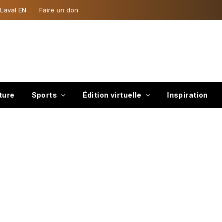
 Laval EN
Faire un don
ture
Sports
Édition virtuelle
Inspiration