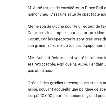
M. Aubé refuse de considérer la Place Bell
homonyme. «C’est une salle de spectacle aus
Même son de cloche pour le directeur de l’e
Delorme: « le complexe aura sa propre ident
Forum, car les spectateurs sont très près de
son grand frère, mais avec des équipements à
MM. Aubé et Delorme ont vanté le tableau i
est rétractable, explique M. Aubé. Pendant l
pas obstruée.»
Grâce à des gradins télescopiques et à un po
guise, pouvant accueillir une poignée de sp
jusqu’à 10 000 pour des concerts grand publ