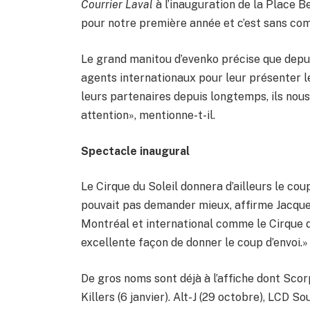
Courrier Laval
à l’inauguration de la Place B
pour notre première année et c’est sans co
Le grand manitou d’evenko précise que depui
agents internationaux pour leur présenter 
leurs partenaires depuis longtemps, ils nou
attention», mentionne-t-il.
Spectacle inaugural
Le Cirque du Soleil donnera d’ailleurs le cou
pouvait pas demander mieux, affirme Jacque
Montréal et international comme le Cirque du
excellente façon de donner le coup d’envoi.»
De gros noms sont déjà à l’affiche dont Sc
Killers (6 janvier). Alt-J (29 octobre), LCD