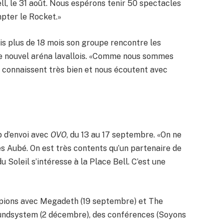
ell, le 31 août. Nous espérons tenir 50 spectacles
mpter le Rocket.»
s plus de 18 mois son groupe rencontre les
le nouvel aréna lavallois. «Comme nous sommes
s connaissent très bien et nous écoutent avec
p d’envoi avec
OVO
, du 13 au 17 septembre. «On ne
s Aubé. On est très contents qu’un partenaire de
 Soleil s’intéresse à la Place Bell. C’est une
orpions avec Megadeth (19 septembre) et The
 Soundsystem (2 décembre), des conférences (Soyons