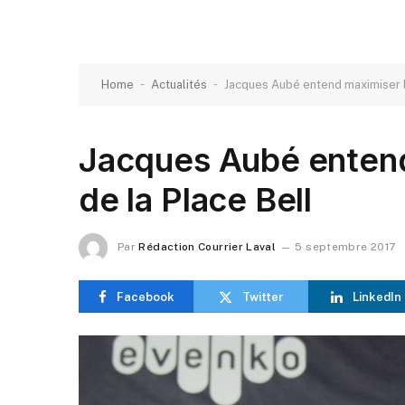
-
-
Home
Actualités
Jacques Aubé entend maximiser l’u
Jacques Aubé entend 
de la Place Bell
Par
Rédaction Courrier Laval
5 septembre 2017
Facebook
Twitter
LinkedIn