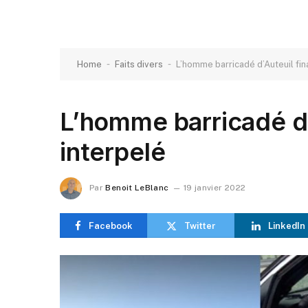
-
-
Home
Faits divers
L’homme barricadé d’Auteuil fi
L’homme barricadé d’
interpelé
Par
Benoit LeBlanc
19 janvier 2022
Facebook
Twitter
LinkedIn