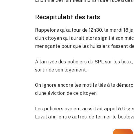
L’homme devrait néanmoins faire face à des
Récapitulatif des faits
Rappelons qu’autour de 12h30, le mardi 18 jan
d’un citoyen qui aurait alors signifié son
menaçante pour que les huissiers fassent de
À l’arrivée des policiers du SPL sur les lieux
sortir de son logement.
On ignore encore les motifs liés à la démarch
d’une éviction de ce citoyen.
Les policiers avaient aussi fait appel à Urg
Laval afin, entre autres, de fermer le boulev