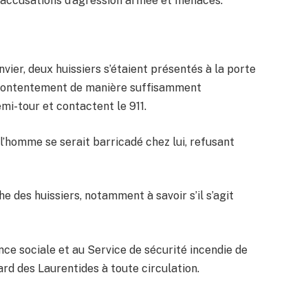
 accusations d’agression armée et menaces.
vier, deux huissiers s’étaient présentés à la porte
 mécontentement de manière suffisamment
mi-tour et contactent le 911.
, l’homme se serait barricadé chez lui, refusant
e des huissiers, notamment à savoir s’il s’agit
ence sociale et au Service de sécurité incendie de
ard des Laurentides à toute circulation.