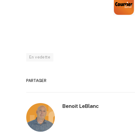
En vedette
PARTAGER
Benoit LeBlanc