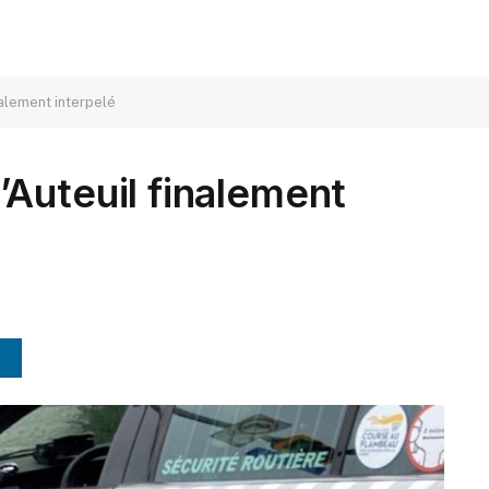
nalement interpelé
Auteuil finalement