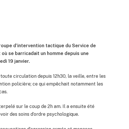
roupe d’intervention tactique du Service de
t où se barricadait un homme depuis une
di 19 janvier.
oute circulation depuis 12h30, la veille, entre les
ention policière; ce qui empêchait notamment les
cas.
terpelé sur le coup de 2h am. Il a ensuite été
voir des soins d’ordre psychologique.