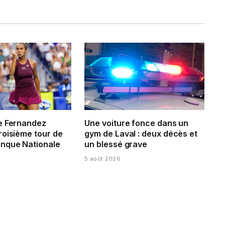
e Fernandez
Une voiture fonce dans un
roisième tour de
gym de Laval : deux décès et
nque Nationale
un blessé grave
5 août 2026