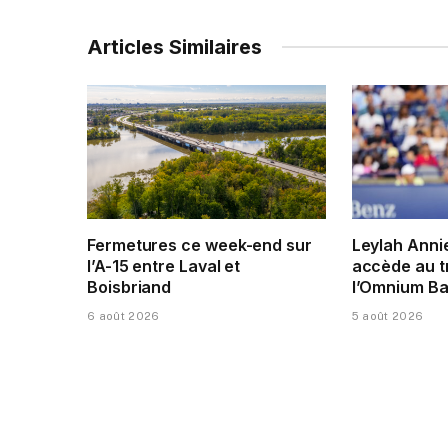
Articles Similaires
Fermetures ce week-end sur
Leylah Anni
l’A-15 entre Laval et
accède au t
Boisbriand
l’Omnium Ba
6 août 2026
5 août 2026