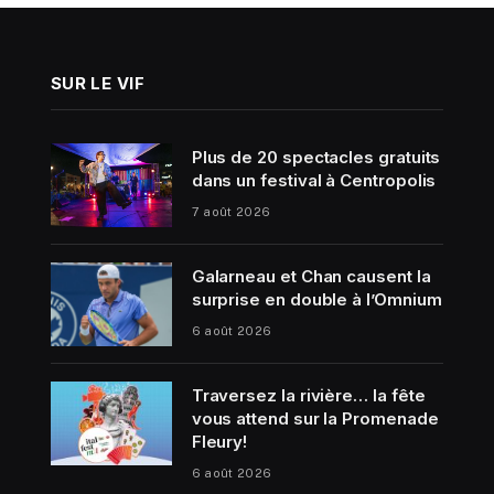
SUR LE VIF
Plus de 20 spectacles gratuits
dans un festival à Centropolis
7 août 2026
Galarneau et Chan causent la
surprise en double à l’Omnium
6 août 2026
Traversez la rivière… la fête
vous attend sur la Promenade
Fleury!
6 août 2026