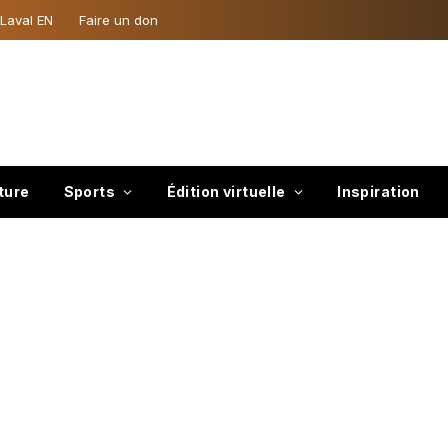
 Laval EN
Faire un don
ture
Sports
Édition virtuelle
Inspiration