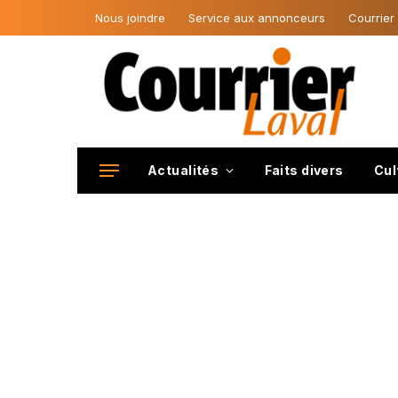
Nous joindre
Service aux annonceurs
Courrier
Actualités
Faits divers
Cul