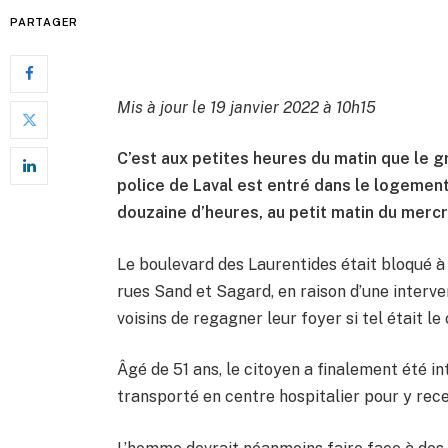
PARTAGER
Mis à jour le 19 janvier 2022 à 10h15
C’est aux petites heures du matin que le g
police de Laval est entré dans le logemen
douzaine d’heures, au petit matin du mercre
Le boulevard des Laurentides était bloqué à t
rues Sand et Sagard, en raison d’une interv
voisins de regagner leur foyer si tel était le 
Âgé de 51 ans, le citoyen a finalement été in
transporté en centre hospitalier pour y rece