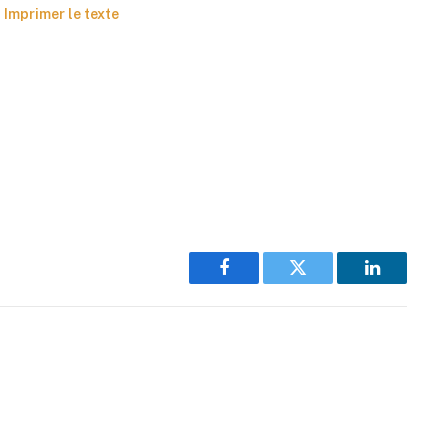
Imprimer le texte
Facebook
Twitter
LinkedIn