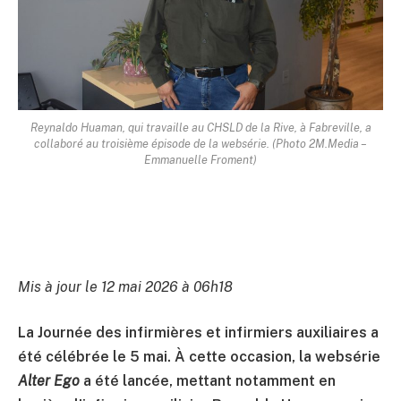
Reynaldo Huaman, qui travaille au CHSLD de la Rive, à Fabreville, a
collaboré au troisième épisode de la websérie. (Photo 2M.Media –
Emmanuelle Froment)
Mis à jour le 12 mai 2026 à 06h18
La Journée des infirmières et infirmiers auxiliaires a
été célébrée le 5 mai. À cette occasion, la websérie
Alter Ego
a été lancée, mettant notamment en