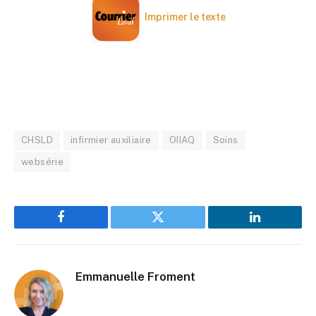
Imprimer le texte
CHSLD
infirmier auxiliaire
OIIAQ
Soins
websérie
Facebook
Twitter
LinkedIn
Emmanuelle Froment