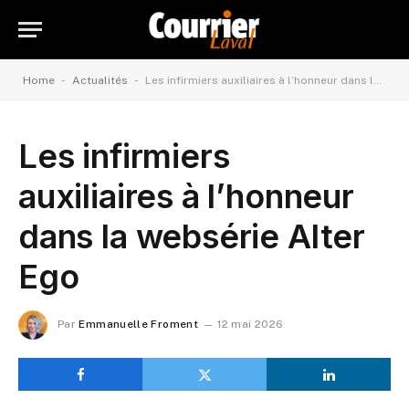
-
-
Home
Actualités
Les infirmiers auxiliaires à l’honneur dans la websérie Alter Ego
Les infirmiers
auxiliaires à l’honneur
dans la websérie Alter
Ego
Par
Emmanuelle Froment
12 mai 2026