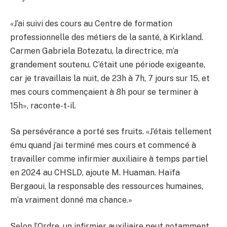
«J’ai suivi des cours au Centre de formation
professionnelle des métiers de la santé, à Kirkland.
Carmen Gabriela Botezatu, la directrice, m’a
grandement soutenu. C’était une période exigeante,
car je travaillais la nuit, de 23h à 7h, 7 jours sur 15, et
mes cours commençaient à 8h pour se terminer à
15h», raconte-t-il.
Sa persévérance a porté ses fruits. «J’étais tellement
ému quand j’ai terminé mes cours et commencé à
travailler comme infirmier auxiliaire à temps partiel
en 2024 au CHSLD, ajoute M. Huaman. Haïfa
Bergaoui, la responsable des ressources humaines,
m’a vraiment donné ma chance.»
Selon l’Ordre, un infirmier auxiliaire peut notamment