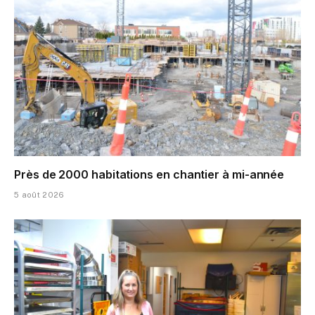
Près de 2000 habitations en chantier à mi-année
5 août 2026