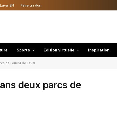
 Laval EN
Faire un don
ture
Sports
Édition virtuelle
Inspiration
rcs de l’ouest de Laval
dans deux parcs de