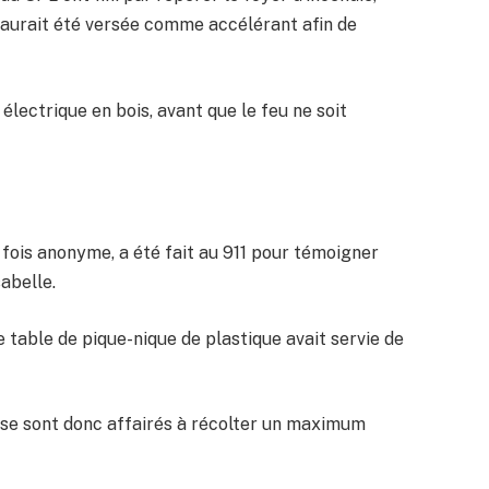
ù aurait été versée comme accélérant afin de
lectrique en bois, avant que le feu ne soit
 fois anonyme, a été fait au 911 pour témoigner
sabelle.
e table de pique-nique de plastique avait servie de
 se sont donc affairés à récolter un maximum