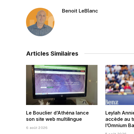
Benoit LeBlanc
Articles Similaires
Le Bouclier d’Athéna lance
Leylah Anni
son site web multilingue
accède au t
l’Omnium Ba
6 août 2026