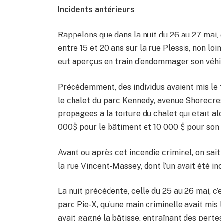
Incidents antérieurs
Rappelons que dans la nuit du 26 au 27 mai, 
entre 15 et 20 ans sur la rue Plessis, non lo
eut aperçus en train d’endommager son véhi
Précédemment, des individus avaient mis le 
le chalet du parc Kennedy, avenue Shorecre
propagées à la toiture du chalet qui était 
000$ pour le bâtiment et 10 000 $ pour son
Avant ou après cet incendie criminel, on sai
la rue Vincent-Massey, dont l’un avait été in
La nuit précédente, celle du 25 au 26 mai, c’
parc Pie-X, qu’une main criminelle avait mis 
avait gagné la bâtisse, entraînant des perte