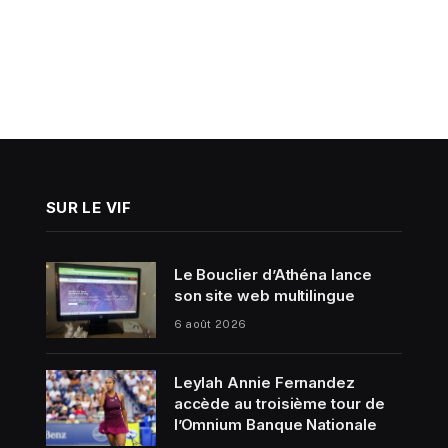
SUR LE VIF
Le Bouclier d’Athéna lance
son site web multilingue
6 août 2026
Leylah Annie Fernandez
accède au troisième tour de
l’Omnium Banque Nationale