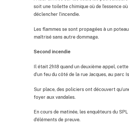
soit une toilette chimique où de l’essence o
déclencher l’incendie.
Les flammes se sont propagées à un poteau é
maîtrisé sans autre dommage.
Second incendie
Il était 2h18 quand un deuxième appel, cette
d’un feu du côté de la rue Jacques, au parc I
Sur place, des policiers ont découvert qu’un
foyer aux vandales.
En cours de matinée, les enquêteurs du SPL
d’éléments de preuve.