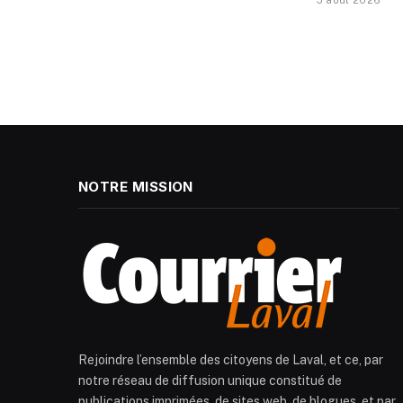
5 août 2026
NOTRE MISSION
Rejoindre l’ensemble des citoyens de Laval, et ce, par
notre réseau de diffusion unique constitué de
publications imprimées, de sites web, de blogues, et par