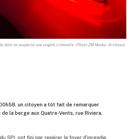
die dont on suspecte une origine criminelle. (Photo 2M.Media - Archives)
00h58, un citoyen a tôt fait de remarquer
de la berge aux Quatre-Vents, rue Riviera,
s du SPL ont fini par repérer le foyer d’incendie,