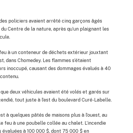
des policiers avaient arrêté cinq garçons âgés
in du Centre de la nature, après qu’un plaignant les
cule.
feu à un conteneur de déchets extérieur jouxtant
st, dans Chomedey. Les flammes s’étaient
alors inoccupé, causant des dommages évalués à 40
 contenu.
t que deux véhicules avaient été volés et garés sur
cendié, tout juste à l’est du boulevard Curé-Labelle.
est à quelques pâtés de maisons plus à l’ouest, au
le feu à une poubelle collée au chalet. L’incendie
s évaluées à 100 000 $, dont 75 000 $ en