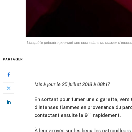
L’enquête policière poursuit son cours dans ce dossier d’incen
PARTAGER
Mis à jour le 25 juillet 2018 à 08h17
En sortant pour fumer une cigarette, vers 
d’intenses flammes en provenance du parc 
contactant ensuite le 911 rapidement.
À leur arrivée sur les lieux, les patrouilleur