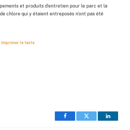
ements et produits d’entretien pour le parc et la
de chlore qui y étaient entreposés n’ont pas été
Imprimer le texte
Facebook
Twitter
LinkedIn