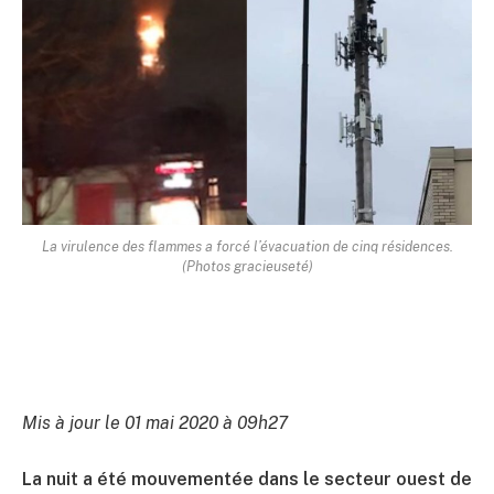
La virulence des flammes a forcé l’évacuation de cinq résidences.
(Photos gracieuseté)
Mis à jour le 01 mai 2020 à 09h27
La nuit a été mouvementée dans le secteur ouest de