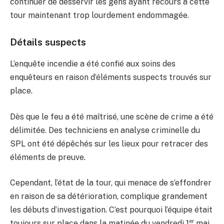
continuer de desservir les gens ayant recours à cette
tour maintenant trop lourdement endommagée.
Détails suspects
L’enquête incendie a été confié aux soins des
enquêteurs en raison d’éléments suspects trouvés sur
place.
Dès que le feu a été maîtrisé, une scène de crime a été
délimitée. Des techniciens en analyse criminelle du
SPL ont été dépêchés sur les lieux pour retracer des
éléments de preuve.
Cependant, l’état de la tour, qui menace de s’effondrer
en raison de sa détérioration, complique grandement
les débuts d’investigation. C’est pourquoi l’équipe était
er
toujours sur place dans la matinée du vendredi 1
mai.