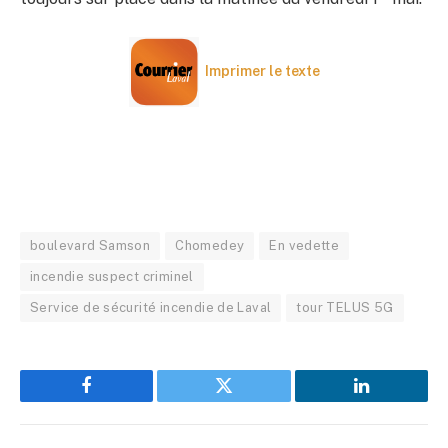
Imprimer le texte
boulevard Samson
Chomedey
En vedette
incendie suspect criminel
Service de sécurité incendie de Laval
tour TELUS 5G
Facebook
Twitter
LinkedIn