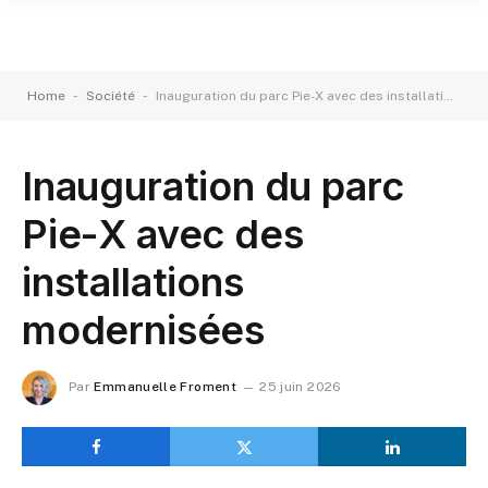
-
-
Home
Société
Inauguration du parc Pie-X avec des installations modernisées
Inauguration du parc
Pie-X avec des
installations
modernisées
Par
Emmanuelle Froment
25 juin 2026