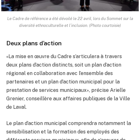
Le Cadre de référence a été dévoilé le 22 avril, lors du Sommet sur la
diversité ethnoculturelle et l’inclusion. (Photo courtoisie)
Deux plans d’action
«La mise en œuvre du Cadre s’articulera à travers
deux plans d’action distincts, soit un plan d’action
régional en collaboration avec l’ensemble des
partenaires et un plan d’action municipal pour la
prestation de services municipaux», précise Arielle
Grenier, conseillère aux affaires publiques de la Ville
de Laval.
Le plan d’action municipal comprendra notamment la
sensibilisation et la formation des employés des