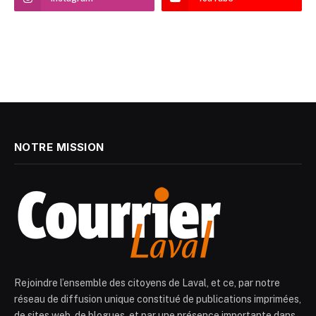
NOTRE MISSION
Rejoindre l’ensemble des citoyens de Laval, et ce, par notre
réseau de diffusion unique constitué de publications imprimées,
de sites web, de blogues, et par une présence importante dans