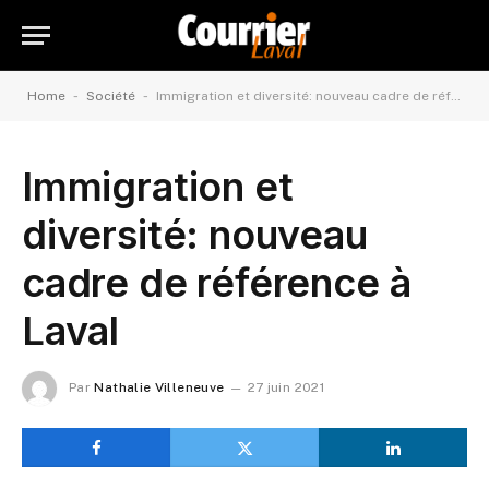
-
-
Home
Société
Immigration et diversité: nouveau cadre de référence à Laval
Immigration et
diversité: nouveau
cadre de référence à
Laval
Par
Nathalie Villeneuve
27 juin 2021