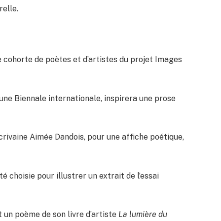
relle.
e cohorte de poètes et d’artistes du projet Images
ne Biennale internationale, inspirera une prose
écrivaine Aimée Dandois, pour une affiche poétique,
é choisie pour illustrer un extrait de l’essai
un poème de son livre d’artiste
La lumière du