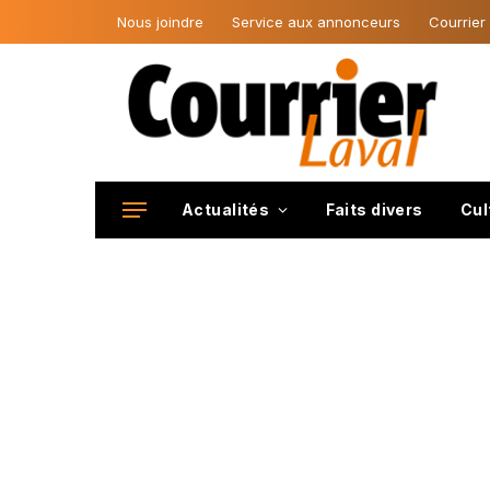
Nous joindre
Service aux annonceurs
Courrier
Actualités
Faits divers
Cul