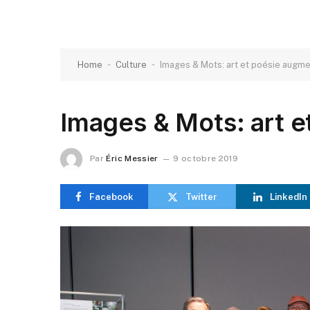
-
-
Home
Culture
Images & Mots: art et poésie augm
Images & Mots: art 
Par
Éric Messier
9 octobre 2019
Facebook
Twitter
LinkedIn