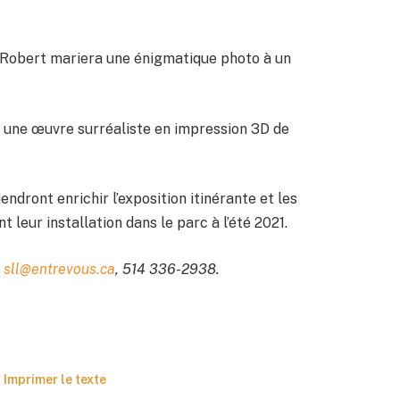
 Robert mariera une énigmatique photo à un
à une œuvre surréaliste en impression 3D de
iendront enrichir l’exposition itinérante et les
t leur installation dans le parc à l’été 2021.
,
sll@entrevous.ca
, 514 336-2938.
Imprimer le texte