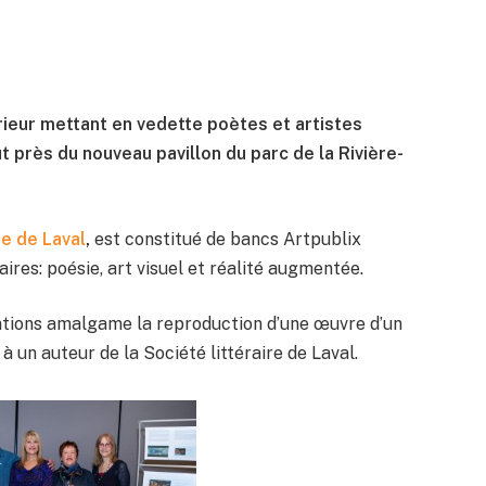
ieur mettant en vedette poètes et artistes
ut près du nouveau pavillon du parc de la Rivière-
re de Laval
,
est constitué de bancs Artpublix
aires: poésie, art visuel et réalité augmentée.
ations amalgame la reproduction d’une œuvre d’un
 à un auteur de la Société littéraire de Laval.