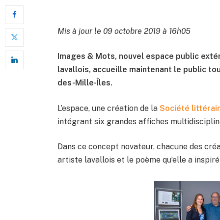
Mis à jour le 09 octobre 2019 à 16h05
Images & Mots, nouvel espace public extér
lavallois, accueille maintenant le public to
des-Mille-Îles.
L’espace, une création de la
Société littérai
intégrant six grandes affiches multidisciplin
Dans ce concept novateur, chacune des cré
artiste lavallois et le poème qu’elle a inspiré