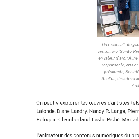
On reconnaît, de gau
conseillère (Sainte-Ros
en valeur (Parc); Aline
responsable, arts et 
présidente, Société 
Shelton, directrice ar
And
On peut y explorer les œuvres d’artistes tel
Lalonde, Diane Landry, Nancy R. Lange, Pier
Péloquin-Chamberland, Leslie Piché, Marcel 
L’animateur des contenus numériques du projet