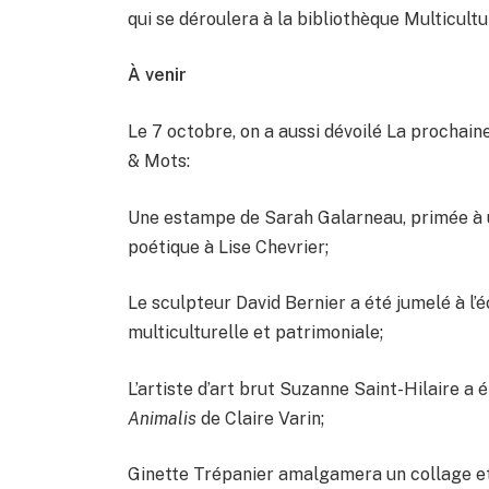
qui se déroulera à la bibliothèque Multicultu
À venir
Le 7 octobre, on a aussi dévoilé La prochain
& Mots:
Une estampe de Sarah Galarneau, primée à u
poétique à Lise Chevrier;
Le sculpteur David Bernier a été jumelé à l’
multiculturelle et patrimoniale;
L’artiste d’art brut Suzanne Saint-Hilaire a ét
Animalis
de Claire Varin;
Ginette Trépanier amalgamera un collage et 