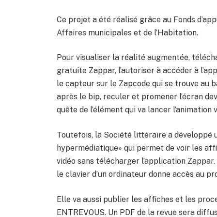
Ce projet a été réalisé grâce au Fonds d’ap
Affaires municipales et de l’Habitation.
Pour visualiser la réalité augmentée, téléch
gratuite Zappar, l’autoriser à accéder à l’ap
le capteur sur le Zapcode qui se trouve au ba
après le bip, reculer et promener l’écran dev
quête de l’élément qui va lancer l’animation v
Toutefois, la Société littéraire a développé
hypermédiatique» qui permet de voir les af
vidéo sans télécharger l’application Zappar.
le clavier d’un ordinateur donne accès au p
Elle va aussi publier les affiches et les pro
ENTREVOUS. Un PDF de la revue sera diffus