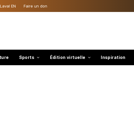
 Laval EN
Faire un don
ture
Sports
Édition virtuelle
Inspiration