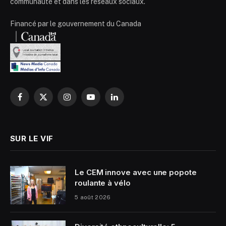
communauté et dans les réseaux sociaux.
Financé par le gouvernement du Canada
Facebook
X
Instagram
YouTube
LinkedIn
(Twitter)
SUR LE VIF
Le CEM innove avec une popote
roulante à vélo
5 août 2026