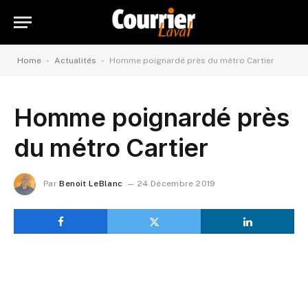
-
-
Home
Actualités
Homme poignardé près du métro Cartier
Homme poignardé près
du métro Cartier
Par
Benoit LeBlanc
24 Décembre 2019