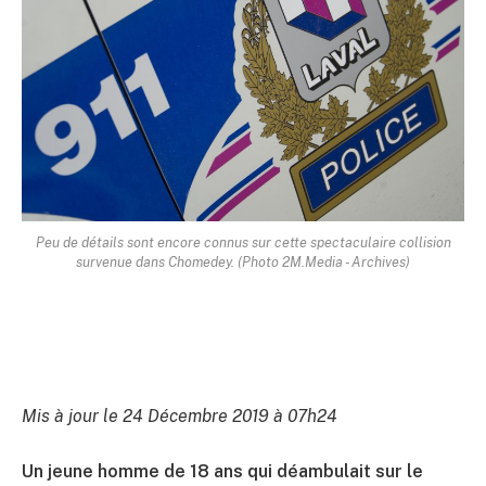
Peu de détails sont encore connus sur cette spectaculaire collision
survenue dans Chomedey. (Photo 2M.Media - Archives)
Mis à jour le 24 Décembre 2019 à 07h24
Un jeune homme de 18 ans qui déambulait sur le