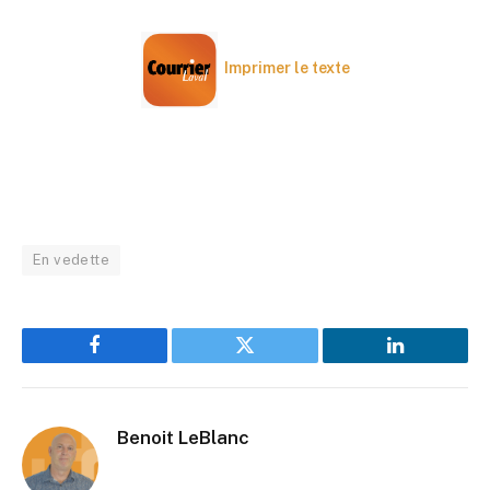
Imprimer le texte
En vedette
Facebook
Twitter
LinkedIn
Benoit LeBlanc