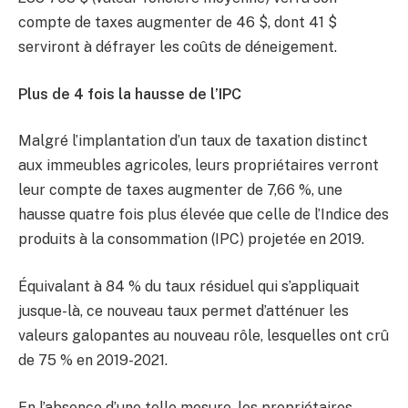
compte de taxes augmenter de 46 $, dont 41 $
serviront à défrayer les coûts de déneigement.
Plus de 4 fois la hausse de l’IPC
Malgré l’implantation d’un taux de taxation distinct
aux immeubles agricoles, leurs propriétaires verront
leur compte de taxes augmenter de 7,66 %, une
hausse quatre fois plus élevée que celle de l’Indice des
produits à la consommation (IPC) projetée en 2019.
Équivalant à 84 % du taux résiduel qui s’appliquait
jusque-là, ce nouveau taux permet d’atténuer les
valeurs galopantes au nouveau rôle, lesquelles ont crû
de 75 % en 2019-2021.
En l’absence d’une telle mesure, les propriétaires