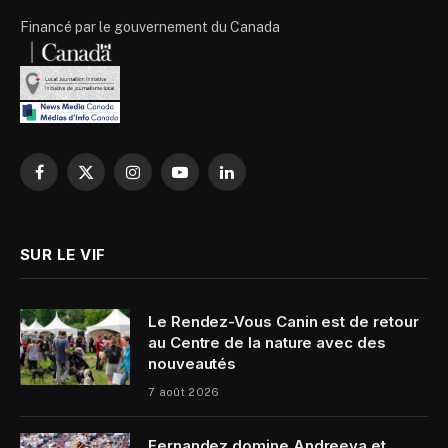
Financé par le gouvernement du Canada
Facebook
X
Instagram
YouTube
LinkedIn
(Twitter)
SUR LE VIF
Le Rendez-Vous Canin est de retour
au Centre de la nature avec des
nouveautés
7 août 2026
Fernandez domine Andreeva et