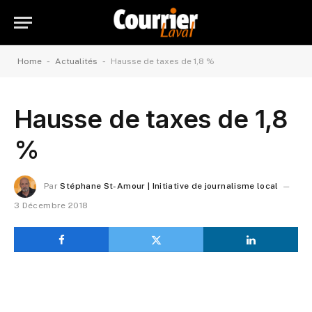
-
-
Home
Actualités
Hausse de taxes de 1,8 %
Hausse de taxes de 1,8
%
Par
Stéphane St-Amour | Initiative de journalisme local
3 Décembre 2018