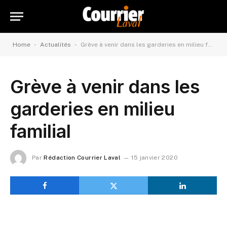
-
-
Home
Actualités
Grève à venir dans les garderies en milieu familial
Grève à venir dans les
garderies en milieu
familial
Par
Rédaction Courrier Laval
15 janvier 2020