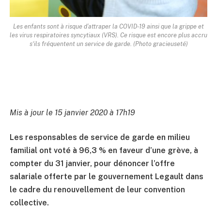
Les enfants sont à risque d’attraper la COVID-19 ainsi que la grippe et
les virus respiratoires syncytiaux (VRS). Ce risque est encore plus accru
s‘ils fréquentent un service de garde. (Photo gracieuseté)
Mis à jour le 15 janvier 2020 à 17h19
Les responsables de service de garde en milieu
familial ont voté à 96,3 % en faveur d’une grève, à
compter du 31 janvier, pour dénoncer l’offre
salariale offerte par le gouvernement Legault dans
le cadre du renouvellement de leur convention
collective.