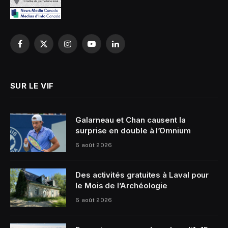
Facebook
X
Instagram
YouTube
LinkedIn
(Twitter)
SUR LE VIF
Galarneau et Chan causent la
surprise en double à l’Omnium
6 août 2026
Des activités gratuites à Laval pour
le Mois de l’Archéologie
6 août 2026