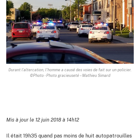
Durant l’altercation, l’homme a causé des voies de fait sur un policier.
©Photo - Photo gracieuseté – Mathieu Simard
Mis à jour le 12 juin 2018 à 14h12
Il était 19h35 quand pas moins de huit autopatrouilles