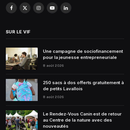
Facebook
X
Instagram
YouTube
LinkedIn
(Twitter)
SUR LE VIF
Une campagne de sociofinancement
pour la jeunesse entrepreneuriale
8 août 2026
250 sacs à dos offerts gratuitement à
de petits Lavallois
8 août 2026
Le Rendez-Vous Canin est de retour
au Centre de la nature avec des
nouveautés