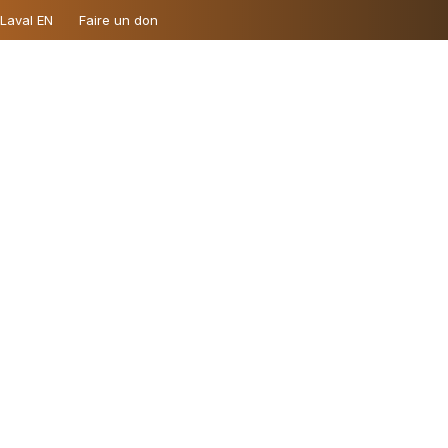
 Laval EN
Faire un don