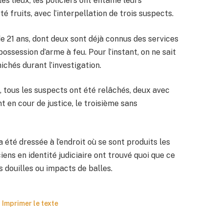
les lieux, les policiers ont entamé leurs
 fruits, avec l’interpellation de trois suspects.
e 21 ans, dont deux sont déjà connus des services
possession d’arme à feu. Pour l’instant, on ne sait
ichés durant l’investigation.
, tous les suspects ont été relâchés, deux avec
en cour de justice, le troisième sans
été dressée à l’endroit où se sont produits les
iens en identité judiciaire ont trouvé quoi que ce
 douilles ou impacts de balles.
Imprimer le texte