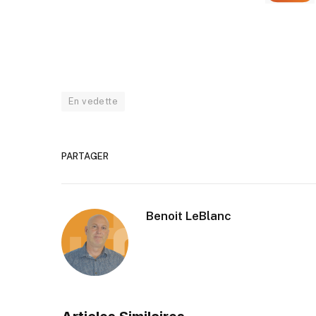
En vedette
PARTAGER
Benoit LeBlanc