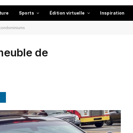
ture
Sports
Édition virtuelle
Inspiration
 condominiums
meuble de