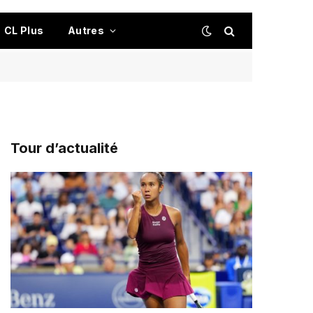
CL Plus
Autres
Tour d’actualité