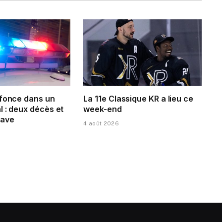
 fonce dans un
La 11e Classique KR a lieu ce
 : deux décès et
week-end
rave
4 août 2026