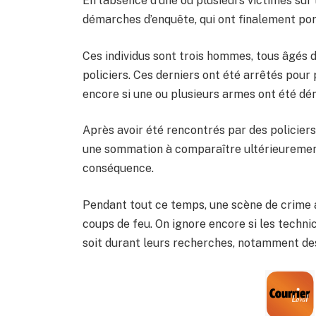
En l’absence d’une ou plusieurs victimes sur 
démarches d’enquête, qui ont finalement porté
Ces individus sont trois hommes, tous âgés d
policiers. Ces derniers ont été arrêtés pour 
encore si une ou plusieurs armes ont été dén
Après avoir été rencontrés par des policiers
une sommation à comparaître ultérieurement 
conséquence.
Pendant tout ce temps, une scène de crime a 
coups de feu. On ignore encore si les technic
soit durant leurs recherches, notamment des