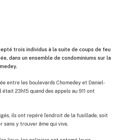
cepté trois individus à la suite de coups de feu
oirée, dans un ensemble de condominiums sur la
omedey.
tuée entre les boulevards Chomedey et Daniel-
 Il était 23h15 quand des appels au 911 ont
és, ils ont repéré l’endroit de la fusillade, soit
r sans y trouver âme qui vive.