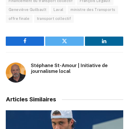
Financement du transport collectif
François Legault
Geneviève Guilbault
Laval
ministre des Transports
offre finale
transport collectif
Facebook
Twitter
LinkedIn
Stéphane St-Amour | Initiative de
journalisme local
Articles Similaires