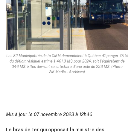
Les 82 Municipalités de la CMM demandaient à Québec d’éponger 75 %
du déficit résiduel estimé à 461,3 M$ pour 2024, soit l’équivalent de
346 M$. Elles devront se satisfaire d’une aide de 238 M$. (Photo
2M.Media – Archives)
Mis à jour le 07 novembre 2023 à 12h46
Le bras de fer qui opposait la ministre des