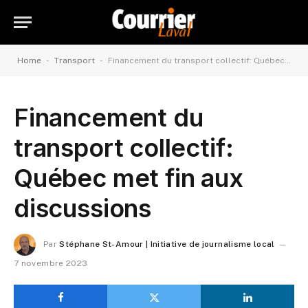
-
-
Home
Transport
Financement du transport collectif: Québec met fin aux discussions
Financement du
transport collectif:
Québec met fin aux
discussions
Par
Stéphane St-Amour | Initiative de journalisme local
7 novembre 2023