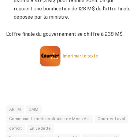
estimé à 461,3 M$ pour l’année 2024, ce qui
requiert une bonification de 128 M$ de l’offre finale
déposée par la ministre.
L’offre finale du gouvernement se chiffre à 238 M$.
Imprimer le texte
ARTM
CMM
Communauté métropolitaine de Montréal
Courrier Laval
déficit
En vedette