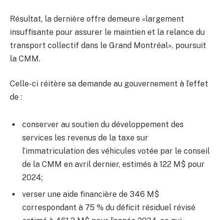
Résultat, la dernière offre demeure «largement
insuffisante pour assurer le maintien et la relance du
transport collectif dans le Grand Montréal», poursuit
la CMM.
Celle-ci réitère sa demande au gouvernement à l’effet
de :
conserver au soutien du développement des
services les revenus de la taxe sur
l’immatriculation des véhicules votée par le conseil
de la CMM en avril dernier, estimés à 122 M$ pour
2024;
verser une aide financière de 346 M$
correspondant à 75 % du déficit résiduel révisé