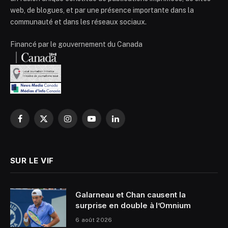
web, de blogues, et par une présence importante dans la
communauté et dans les réseaux sociaux.
Financé par le gouvernement du Canada
Facebook
X
Instagram
YouTube
LinkedIn
(Twitter)
SUR LE VIF
Galarneau et Chan causent la
surprise en double à l’Omnium
6 août 2026