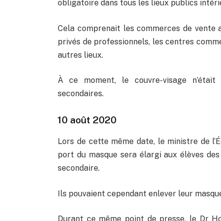
obligatoire dans tous les lieux publics intér
Cela comprenait les commerces de vente au 
privés de professionnels, les centres commer
autres lieux.
À ce moment, le couvre-visage n’était 
secondaires.
10 août 2020
Lors de cette même date, le ministre de l’
port du masque sera élargi aux élèves des
secondaire.
Ils pouvaient cependant enlever leur masque u
Durant ce même point de presse, le Dr Hor