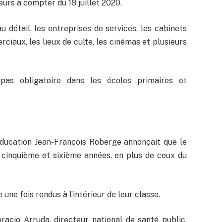
ieurs à compter du 18 juillet 2020.
détail, les entreprises de services, les cabinets
ciaux, les lieux de culte, les cinémas et plusieurs
pas obligatoire dans les écoles primaires et
Éducation Jean-François Roberge annonçait que le
 cinquième et sixième années, en plus de ceux du
ne fois rendus à l’intérieur de leur classe.
acio Arruda, directeur national de santé public,