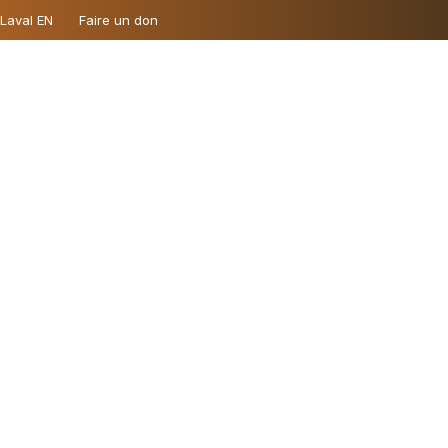
 Laval EN
Faire un don