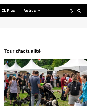
CL Plus
Autres
Tour d’actualité