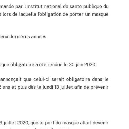
andé par l’Institut national de santé publique du
lors de laquelle l’obligation de porter un masque
 deux dernières années.
que obligatoire a été rendue le 30 juin 2020.
nnonçait que celui-ci serait obligatoire dans le
ans et plus dès le lundi 13 juillet afin de prévenir
juillet 2020, que le port du masque allait devenir