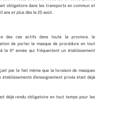
rait obligatoire dans les transports en commun et
0 ans et plus dès le 25 août.
te des cas actifs dans toute la province, le
ation de porter le masque de procédure en tout
e
à la 6
année qui fréquentent un établissement
çait par le fait même que la livraison de masques
es établissements d’enseignement privés était déjà
it déjà rendu obligatoire en tout temps pour les