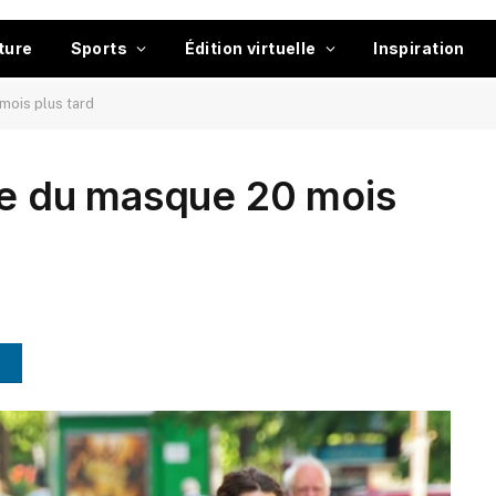
ture
Sports
Édition virtuelle
Inspiration
mois plus tard
ire du masque 20 mois