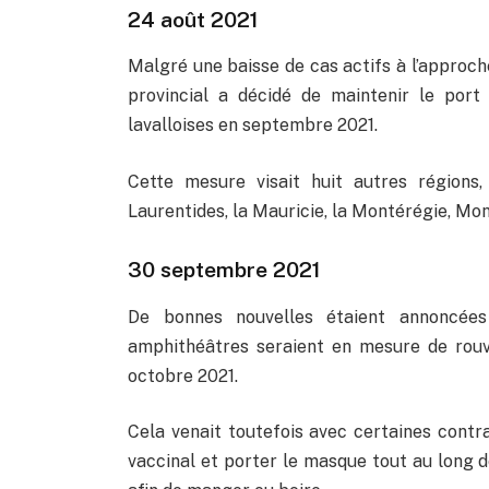
24 août 2021
Malgré une baisse de cas actifs à l’approch
provincial a décidé de maintenir le port
lavalloises en septembre 2021.
Cette mesure visait huit autres régions, 
Laurentides, la Mauricie, la Montérégie, Mon
30 septembre 2021
De bonnes nouvelles étaient annoncée
amphithéâtres seraient en mesure de rouv
octobre 2021.
Cela venait toutefois avec certaines contra
vaccinal et porter le masque tout au long de