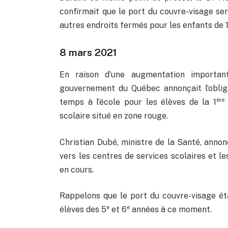
confirmait que le port du couvre-visage se
autres endroits fermés pour les enfants de 1
8 mars 2021
En raison d’une augmentation importan
gouvernement du Québec annonçait l’oblig
ère
temps à l’école pour les élèves de la 1
scolaire situé en zone rouge.
Christian Dubé, ministre de la Santé, annon
vers les centres de services scolaires et l
en cours.
Rappelons que le port du couvre-visage éta
e
e
élèves des 5
et 6
années à ce moment.