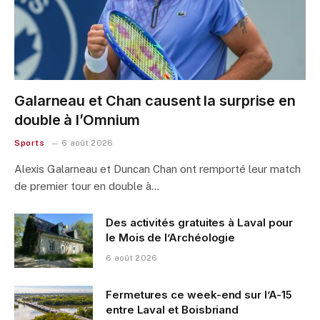
Galarneau et Chan causent la surprise en
double à l’Omnium
Sports
6 août 2026
Alexis Galarneau et Duncan Chan ont remporté leur match
de premier tour en double à…
Des activités gratuites à Laval pour
le Mois de l’Archéologie
6 août 2026
Fermetures ce week-end sur l’A-15
entre Laval et Boisbriand