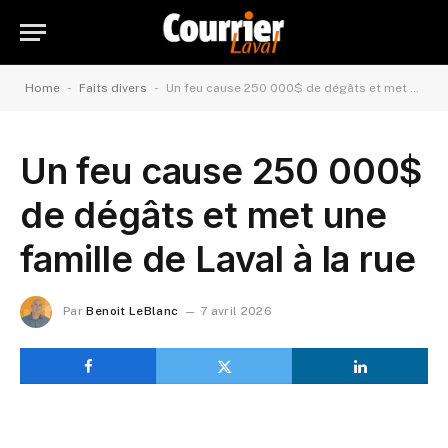
-
-
Home
Faits divers
Un feu cause 250 000$ de dégâts et met une famille de Laval à la rue
Un feu cause 250 000$
de dégâts et met une
famille de Laval à la rue
Par
Benoit LeBlanc
7 avril 2026