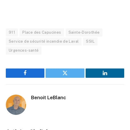
911
Place des Capucines
Sainte-Dorothée
Service de sécurité incendie de Laval
SSIL
Urgences-santé
Facebook
Twitter
LinkedIn
Benoit LeBlanc