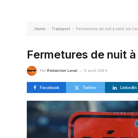
-
-
Home
Transport
Fermetures de nuit à venir sur l’
Fermetures de nuit à 
Par
Rédaction Laval
5 août 2024
Facebook
Twitter
LinkedIn