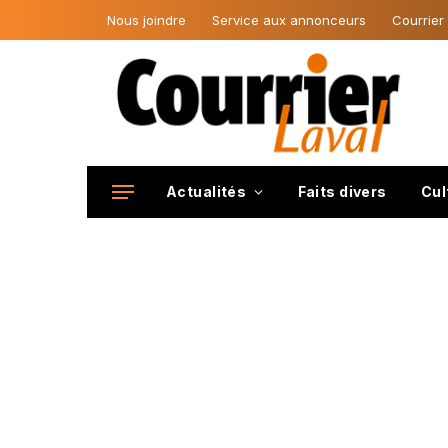
Nous joindre
Service aux annonceurs
Courrier
Actualités
Faits divers
Cul