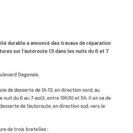
lité durable a annoncé des travaux de réparation
ures sur l’autoroute 13 dans les nuits du 6 et 7
oulevard Dagenais.
ie de desserte de l’A-13, en direction nord, au
nuit du 6 au 7 août, entre 19h30 et 5h. Il en va de
esserte de l’autoroute, en direction sud, vers le
re de trois bretelles :