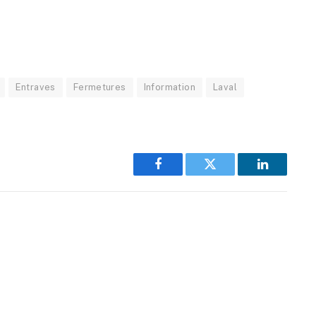
Entraves
Fermetures
Information
Laval
Facebook
Twitter
LinkedIn