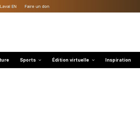
 Laval EN
Faire un don
ture
Sports
Édition virtuelle
Inspiration