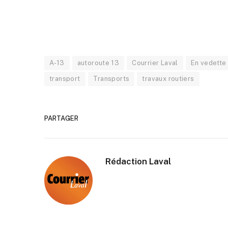
A-13
autoroute 13
Courrier Laval
En vedette
transport
Transports
travaux routiers
PARTAGER
Rédaction Laval