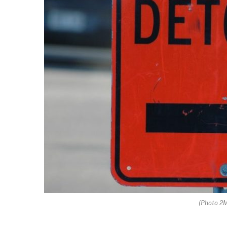
(Photo 2M