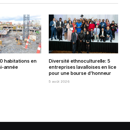
0 habitations en
Diversité ethnoculturelle: 5
mi-année
entreprises lavalloises en lice
pour une bourse d’honneur
5 août 2026