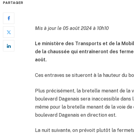
PARTAGER
Mis à jour le 05 août 2024 à 10h10
Le ministère des Transports et de la Mobi
de la chaussée qui entraîneront des fermet
août.
Ces entraves se situeront à la hauteur du b
Plus précisément, la bretelle menant de la vo
boulevard Dagenais sera inaccessible dans la 
même pour la bretelle menant de la voie de d
boulevard Dagenais en direction est.
La nuit suivante, on prévoit plutôt la fermetu