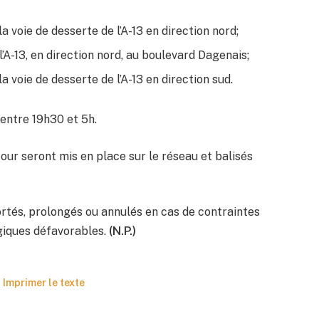
 voie de desserte de l’A-13 en direction nord;
’A-13, en direction nord, au boulevard Dagenais;
 voie de desserte de l’A-13 en direction sud.
entre 19h30 et 5h.
our seront mis en place sur le réseau et balisés
rtés, prolongés ou annulés en cas de contraintes
giques défavorables.
(N.P.)
Imprimer le texte