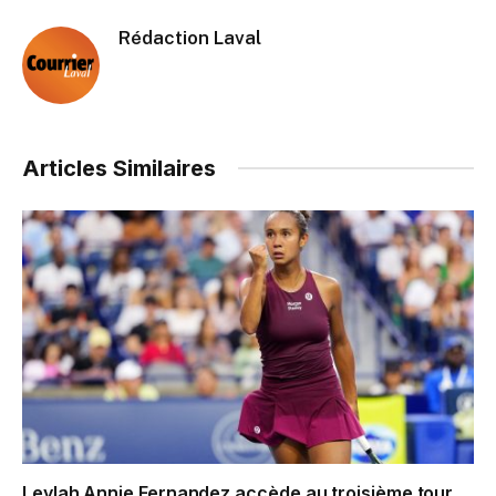
Rédaction Laval
Articles Similaires
Leylah Annie Fernandez accède au troisième tour