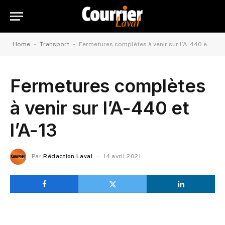
-
-
Home
Transport
Fermetures complètes à venir sur l’A-440 et l’A-13
Fermetures complètes
à venir sur l’A-440 et
l’A-13
Par
Rédaction Laval
14 avril 2021