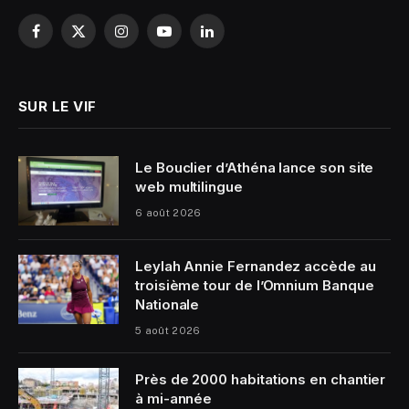
Facebook
X
Instagram
YouTube
LinkedIn
(Twitter)
SUR LE VIF
Le Bouclier d’Athéna lance son site
web multilingue
6 août 2026
Leylah Annie Fernandez accède au
troisième tour de l’Omnium Banque
Nationale
5 août 2026
Près de 2000 habitations en chantier
à mi-année