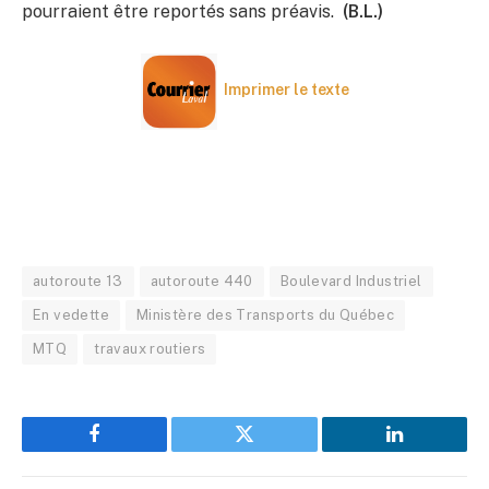
pourraient être reportés sans préavis.
(B.L.)
Imprimer le texte
autoroute 13
autoroute 440
Boulevard Industriel
En vedette
Ministère des Transports du Québec
MTQ
travaux routiers
Facebook
Twitter
LinkedIn