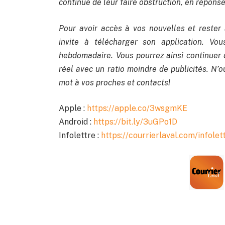
continue de leur faire obstruction, en réponse 
Pour avoir accès à vos nouvelles et rester 
invite à télécharger son application. Vo
hebdomadaire. Vous pourrez ainsi continuer 
réel avec un ratio moindre de publicités. N’ou
mot à vos proches et contacts!
Apple :
https://apple.co/3wsgmKE
Android :
https://bit.ly/3uGPo1D
Infolettre :
https://courrierlaval.com/infolet