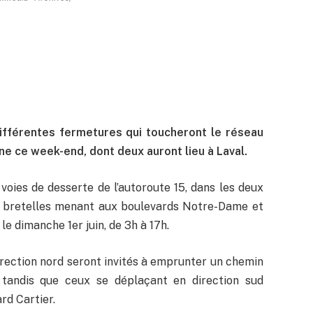
ifférentes fermetures qui toucheront le réseau
ne ce week-end, dont deux auront lieu à Laval.
oies de desserte de l’autoroute 15, dans les deux
s bretelles menant aux boulevards Notre-Dame et
e dimanche 1er juin, de 3h à 17h.
direction nord seront invités à emprunter un chemin
 tandis que ceux se déplaçant en direction sud
rd Cartier.