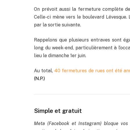
On prévoit aussi la fermeture complète de l
Celle-ci mène vers le boulevard Lévesque.
par la sortie suivante.
Rappelons que plusieurs entraves sont ég
long du week-end, particulièrement à l’occ
lieu le dimanche 1er juin.
Au total,
40 fermetures de rues ont été ann
(N.P.)
Simple et gratuit
Meta (Facebook et Instagram) bloque vos 