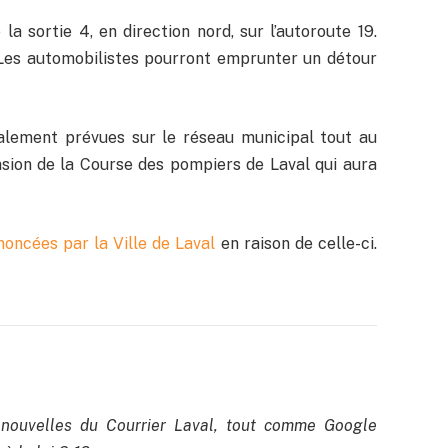
a sortie 4, en direction nord, sur l’autoroute 19.
 Les automobilistes pourront emprunter un détour
alement prévues sur le réseau municipal tout au
asion de la Course des pompiers de Laval qui aura
oncées par la Ville de Laval
en raison de celle-ci.
nouvelles du Courrier Laval, tout comme Google