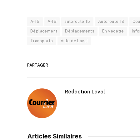
A-15
A-19
autoroute 15
Autoroute 19
Cou
Déplacement
Déplacements
En vedette
Inf
Transports
Ville de Laval
PARTAGER
Rédaction Laval
Articles Similaires