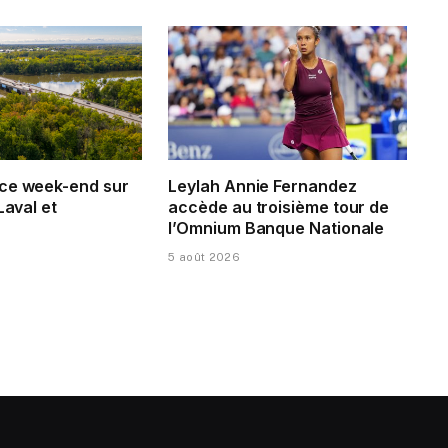
ce week-end sur
Leylah Annie Fernandez
Laval et
accède au troisième tour de
l’Omnium Banque Nationale
5 août 2026