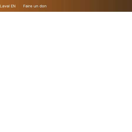
 Laval EN
Faire un don