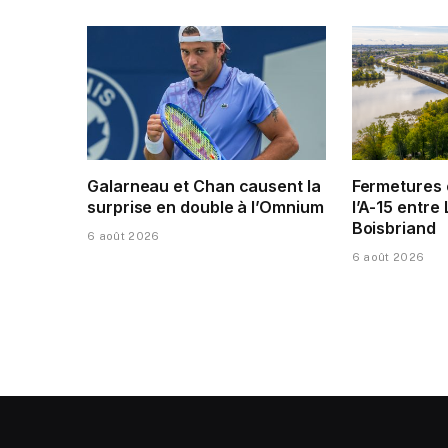
Galarneau et Chan causent la
Fermetures 
surprise en double à l’Omnium
l’A-15 entre 
Boisbriand
6 août 2026
6 août 2026