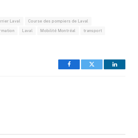
rrier Laval
Course des pompiers de Laval
ormation
Laval
Mobilité Montréal
transport
Facebook
Twitter
LinkedIn