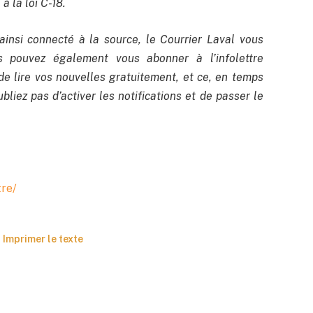
à la loi C-18.
ainsi connecté à la source, le Courrier Laval vous
us pouvez également vous abonner à l’infolettre
de lire vos nouvelles gratuitement, et ce, en temps
bliez pas d’activer les notifications et de passer le
tre/
Imprimer le texte