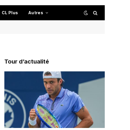
CL Plus
Autres
Tour d’actualité