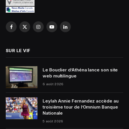
Facebook
X
Instagram
YouTube
LinkedIn
(Twitter)
SUR LE VIF
Le Bouclier d’Athéna lance son site
web multilingue
6 août 2026
Leylah Annie Fernandez accède au
troisième tour de l’Omnium Banque
Nationale
5 août 2026