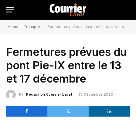
-
-
Home
Transport
Fermetures prévues du pont Pie-IX entre le 13 et 17 décembre
Fermetures prévues du
pont Pie-IX entre le 13
et 17 décembre
Par
Rédaction Courrier Laval
13 Décembre 2020