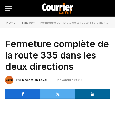
-
-
Home
Transport
Fermeture complète de la route 335 dans les deux directions
Fermeture complète de
la route 335 dans les
deux directions
Par
Rédaction Laval
22 novembre 2024