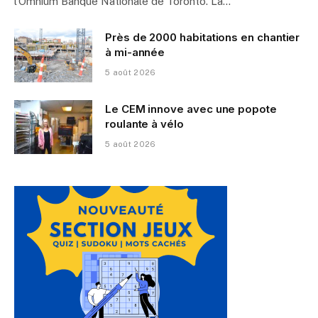
l’Omnium Banque Nationale de Toronto. La…
Près de 2000 habitations en chantier
à mi-année
5 août 2026
Le CEM innove avec une popote
roulante à vélo
5 août 2026