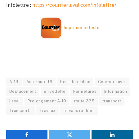
Infolettre :
https://courrierlaval.com/infolettre/
Imprimer le texte
A-19
Autoroute 19
Bois-des-Filion
Courrier Laval
Déplacement
En vedette
Fermetures
Information
Laval
Prolongement A-19
route 335
transport
Transports
Travaux
travaux routiers