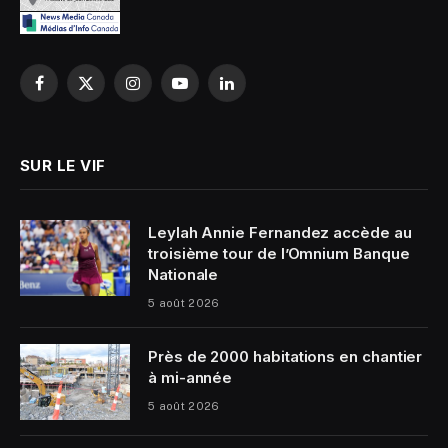
Facebook
X
Instagram
YouTube
LinkedIn
(Twitter)
SUR LE VIF
Leylah Annie Fernandez accède au
troisième tour de l’Omnium Banque
Nationale
5 août 2026
Près de 2000 habitations en chantier
à mi-année
5 août 2026